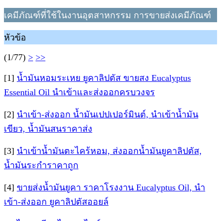
เคมีภัณฑ์ที่ใช้ในงานอุตสาหกรรม การขายส่งเคมีภัณฑ์
หัวข้อ
(1/77)
>
>>
[1]
น้ำมันหอมระเหย ยูคาลิปตัส ขายสง Eucalyptus
Essential Oil นำเข้าและส่งออกครบวงจร
[2]
นำเข้า-ส่งออก น้ำมันเปปเปอร์มินต์, นำเข้าน้ำมัน
เขียว, น้ำมันสนราคาส่ง
[3]
นำเข้าน้ำมันตะไคร้หอม, ส่งออกน้ำมันยูคาลิปตัส,
น้ำมันระกำราคาถูก
[4]
ขายส่งน้ำมันยูคา ราคาโรงงาน Eucalyptus Oil, นำ
เข้า-ส่งออก ยูคาลิปตัสออยล์