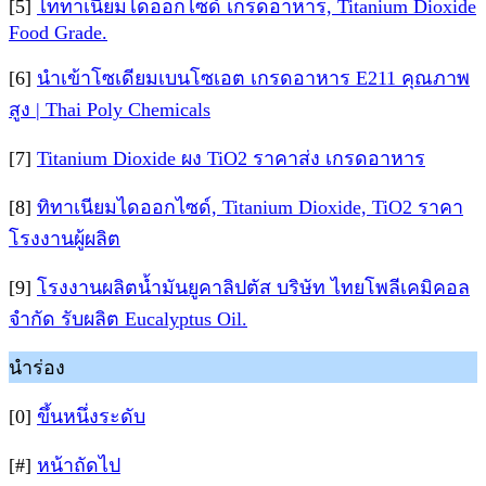
[5]
ไททาเนียมไดออกไซด์ เกรดอาหาร, Titanium Dioxide
Food Grade.
[6]
นำเข้าโซเดียมเบนโซเอต เกรดอาหาร E211 คุณภาพ
สูง | Thai Poly Chemicals
[7]
Titanium Dioxide ผง TiO2 ราคาส่ง เกรดอาหาร
[8]
ทิทาเนียมไดออกไซด์, Titanium Dioxide, TiO2 ราคา
โรงงานผู้ผลิต
[9]
โรงงานผลิตน้ำมันยูคาลิปตัส บริษัท ไทยโพลีเคมิคอล
จำกัด รับผลิต Eucalyptus Oil.
นำร่อง
[0]
ขึ้นหนึ่งระดับ
[#]
หน้าถัดไป