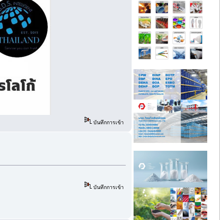
บันทึกการเข้า
บันทึกการเข้า