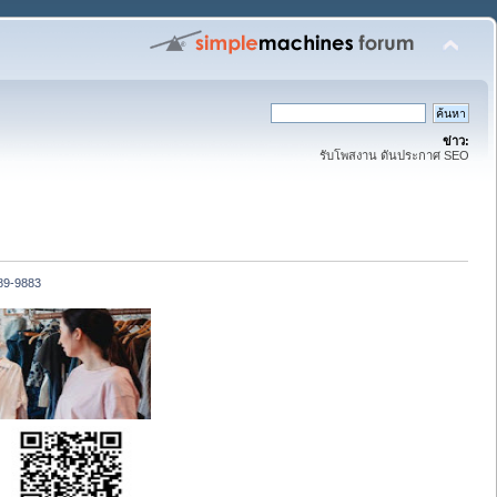
ข่าว:
รับโพสงาน ดันประกาศ SEO
789-9883