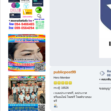
Re
publicpost99
08
Hero Member
«
ตอบกลับ 
กระทู้: 16526
ขออนุญาต
เวบลงประกาศฟรี, ลงประกาศ
ฟรีออนไลน์ โพสฟรี โพสต์ขายของ
ฟรี