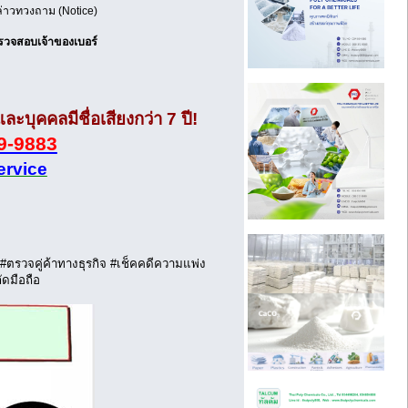
ล่าวทวงถาม (Notice)
รวจสอบเจ้าของเบอร์
บุคคลมีชื่อเสียงกว่า 7 ปี!
9-9883
rvice
วจคู่ค้าทางธุรกิจ #เช็คคดีความแพ่ง
ดมือถือ