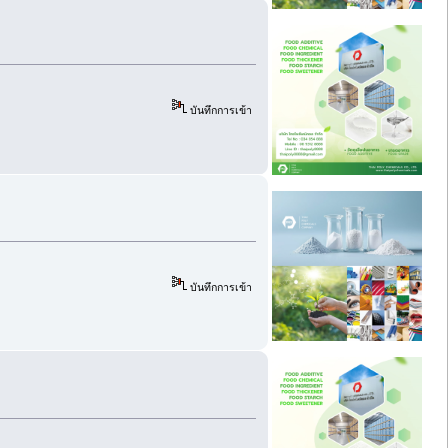
บันทึกการเข้า
บันทึกการเข้า