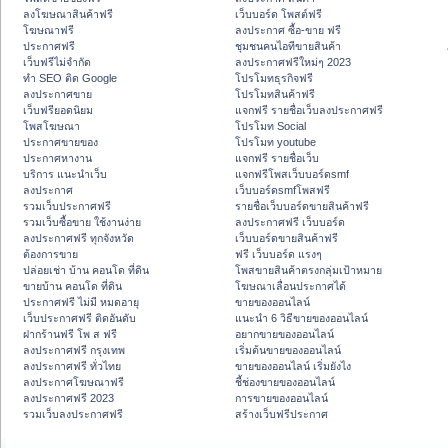
ลงโฆษณาสินค้าฟรี
เว็บบอร์ด โพสต์ฟรี
โฆษณาฟรี
ลงประกาศ ซื้อ-ขาย ฟรี
ประกาศฟรี
ชุมชนคนไอทีขายสินค้า
เว็บฟรีไม่จำกัด
ลงประกาศฟรีใหม่ๆ 2023
ทำ SEO ติด Google
โปรโมทธุรกิจฟรี
ลงประกาศขาย
โปรโมทสินค้าฟรี
เว็บฟรียอดนิยม
แจกฟรี รายชื่อเว็บลงประกาศฟรี
โพสโฆษณา
โปรโมท Social
ประกาศขายของ
โปรโมท youtube
ประกาศหางาน
แจกฟรี รายชื่อเว็บ
บริการ แนะนำเว็บ
แจกฟรีโพสเว็บบอร์ดsmf
ลงประกาศ
เว็บบอร์ดsmfโพสฟรี
รวมเว็บประกาศฟรี
รายชื่อเว็บบอร์ดขายสินค้าฟรี
รวมเว็บซื้อขาย ใช้งานง่าย
ลงประกาศฟรี เว็บบอร์ด
ลงประกาศฟรี ทุกจังหวัด
เว็บบอร์ดขายสินค้าฟรี
ต้องการขาย
ฟรี เว็บบอร์ด แรงๆ
ปล่อยเช่า บ้าน คอนโด ที่ดิน
โพสขายสินค้าตรงกลุ่มเป้าหมาย
ขายบ้าน คอนโด ที่ดิน
โฆษณาเลื่อนประกาศได้
ประกาศฟรี ไม่มี หมดอายุ
ขายของออนไลน์
เว็บประกาศฟรี ติดอันดับ
แนะนำ 6 วิธีขายของออนไลน์
ฝากร้านฟรี โพ ส ฟรี
อยากขายของออนไลน์
ลงประกาศฟรี กรุงเทพ
เริ่มต้นขายของออนไลน์
ลงประกาศฟรี ทั่วไทย
ขายของออนไลน์ เริ่มยังไง
ลงประกาศโฆษณาฟรี
ชี้ช่องขายของออนไลน์
ลงประกาศฟรี 2023
การขายของออนไลน์
รวมเว็บลงประกาศฟรี
สร้างเว็บฟรีประกาศ