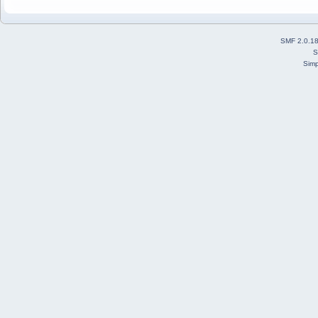
SMF 2.0.1
S
Simp