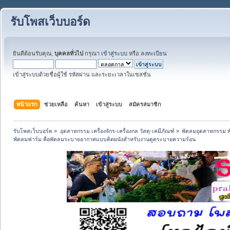
รับโพสเว็บบอร์ด
ยินดีต้อนรับคุณ,
บุคคลทั่วไป
กรุณา
เข้าสู่ระบบ
หรือ
ลงทะเบียน
เข้าสู่ระบบด้วยชื่อผู้ใช้ รหัสผ่าน และระยะเวลาในเซสชั่น
หน้าแรก
ช่วยเหลือ
ค้นหา
เข้าสู่ระบบ
สมัครสมาชิก
รับโพสเว็บบอร์ด
»
อุตสาหกรรม เครื่องจักร-เครื่องกล วัสดุ-เคมีภัณฑ์
»
พัดลมอุตสาหกรรม พั
พัดลมฟาร์ม คือพัดลมระบายอากาศแบบติดผนังสำหรับงานดูดระบายความร้อน