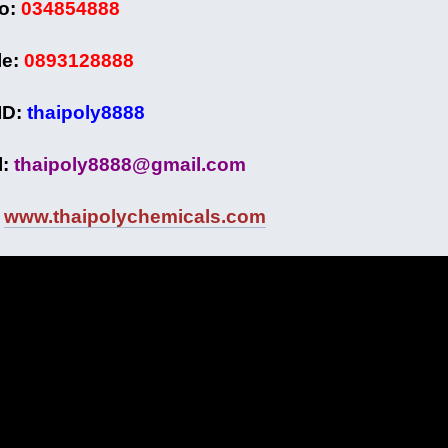
No:
034854888
le:
0893128888
ID:
thaipoly8888
l:
thaipoly8888@gmail.com
:
www.thaipolychemicals.com