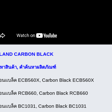
ILAND CARBON BLACK
หาสินค้า, คำค้นหาผลิตภัณฑ์
บอนแบล็ค ECB560X, Carbon Black ECB560X
บอนแบล็ค RCB660, Carbon Black RCB660
บอนแบล็ค BC1031, Carbon Black BC1031