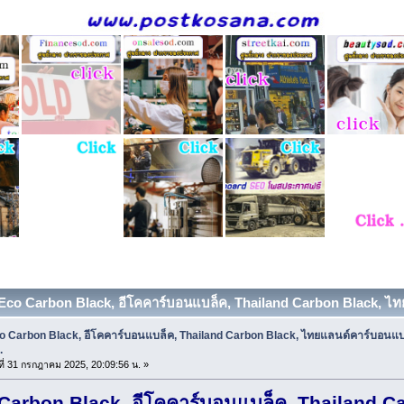
 Eco Carbon Black, อีโคคาร์บอนแบล็ค, Thailand Carbon Black, ไทย
o Carbon Black, อีโคคาร์บอนแบล็ค, Thailand Carbon Black, ไทยแลนด์คาร์บอนแ
.
ที่ 31 กรกฎาคม 2025, 20:09:56 น. »
Carbon Black
, อีโคคาร์บอนแบล็ค, Thailand C