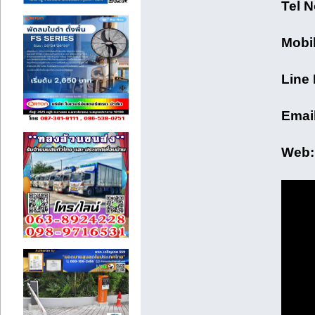
Tel 
Mobi
Line 
Emai
Web