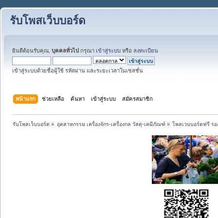
รับโพสเว็บบอร์ด
ยินดีต้อนรับคุณ,
บุคคลทั่วไป
กรุณา
เข้าสู่ระบบ
หรือ
ลงทะเบียน
เข้าสู่ระบบด้วยชื่อผู้ใช้ รหัสผ่าน และระยะเวลาในเซสชั่น
หน้าแรก
ช่วยเหลือ
ค้นหา
เข้าสู่ระบบ
สมัครสมาชิก
รับโพสเว็บบอร์ด
»
อุตสาหกรรม เครื่องจักร-เครื่องกล วัสดุ-เคมีภัณฑ์
»
โพสเวบบอร์ดฟรี รอง