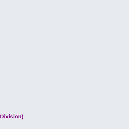
Division)