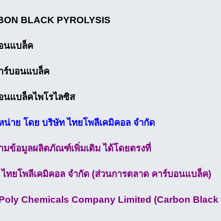
BON BLACK PYROLYSIS
อนแบล็ค
าร์บอนแบล็ค
อนแบล็คไพโรไลซิส
หน่าย โดย บริษัท ไทยโพลีเคมิคอล จำกัด
มข้อมูลผลิตภัณฑ์เพิ่มเติม ได้โดยตรงที่
ท ไทยโพลีเคมิคอล จำกัด (ส่วนการตลาด คาร์บอนแบล็ค)
 Poly Chemicals Company Limited (Carbon Black 