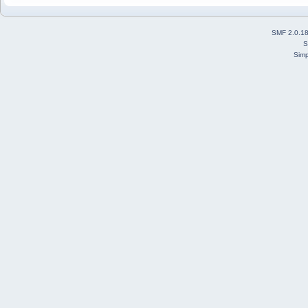
SMF 2.0.1
S
Simp