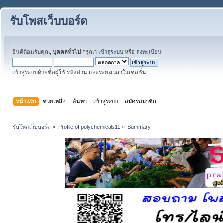
รับโพสเว็บบอร์ด
ยินดีต้อนรับคุณ,
บุคคลทั่วไป
กรุณา
เข้าสู่ระบบ
หรือ
ลงทะเบียน
เข้าสู่ระบบด้วยชื่อผู้ใช้ รหัสผ่าน และระยะเวลาในเซสชั่น
หน้าแรก
ช่วยเหลือ
ค้นหา
เข้าสู่ระบบ
สมัครสมาชิก
รับโพสเว็บบอร์ด
»
Profile of polychemicals11
»
Summary