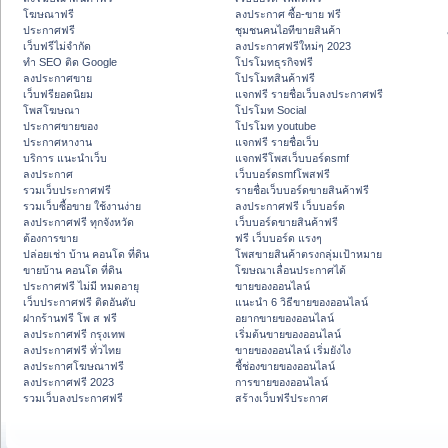
โฆษณาฟรี
ลงประกาศ ซื้อ-ขาย ฟรี
ประกาศฟรี
ชุมชนคนไอทีขายสินค้า
เว็บฟรีไม่จำกัด
ลงประกาศฟรีใหม่ๆ 2023
ทำ SEO ติด Google
โปรโมทธุรกิจฟรี
ลงประกาศขาย
โปรโมทสินค้าฟรี
เว็บฟรียอดนิยม
แจกฟรี รายชื่อเว็บลงประกาศฟรี
โพสโฆษณา
โปรโมท Social
ประกาศขายของ
โปรโมท youtube
ประกาศหางาน
แจกฟรี รายชื่อเว็บ
บริการ แนะนำเว็บ
แจกฟรีโพสเว็บบอร์ดsmf
ลงประกาศ
เว็บบอร์ดsmfโพสฟรี
รวมเว็บประกาศฟรี
รายชื่อเว็บบอร์ดขายสินค้าฟรี
รวมเว็บซื้อขาย ใช้งานง่าย
ลงประกาศฟรี เว็บบอร์ด
ลงประกาศฟรี ทุกจังหวัด
เว็บบอร์ดขายสินค้าฟรี
ต้องการขาย
ฟรี เว็บบอร์ด แรงๆ
ปล่อยเช่า บ้าน คอนโด ที่ดิน
โพสขายสินค้าตรงกลุ่มเป้าหมาย
ขายบ้าน คอนโด ที่ดิน
โฆษณาเลื่อนประกาศได้
ประกาศฟรี ไม่มี หมดอายุ
ขายของออนไลน์
เว็บประกาศฟรี ติดอันดับ
แนะนำ 6 วิธีขายของออนไลน์
ฝากร้านฟรี โพ ส ฟรี
อยากขายของออนไลน์
ลงประกาศฟรี กรุงเทพ
เริ่มต้นขายของออนไลน์
ลงประกาศฟรี ทั่วไทย
ขายของออนไลน์ เริ่มยังไง
ลงประกาศโฆษณาฟรี
ชี้ช่องขายของออนไลน์
ลงประกาศฟรี 2023
การขายของออนไลน์
รวมเว็บลงประกาศฟรี
สร้างเว็บฟรีประกาศ