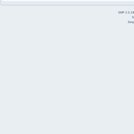
SMF 2.0.1
S
Simp