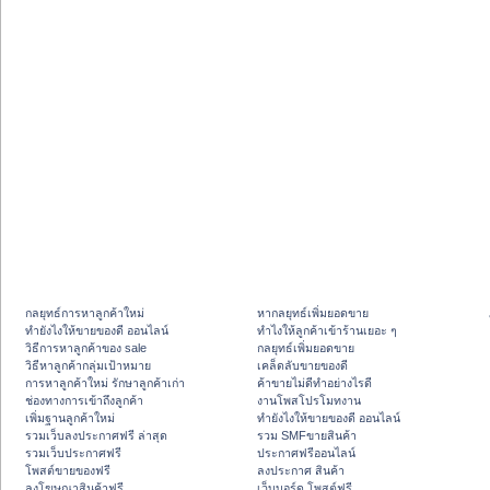
กลยุทธ์การหาลูกค้าใหม่
หากลยุทธ์เพิ่มยอดขาย
ทํายังไงให้ขายของดี ออนไลน์
ทําไงให้ลูกค้าเข้าร้านเยอะ ๆ
วิธีการหาลูกค้าของ sale
กลยุทธ์เพิ่มยอดขาย
วิธีหาลูกค้ากลุ่มเป้าหมาย
เคล็ดลับขายของดี
การหาลูกค้าใหม่ รักษาลูกค้าเก่า
ค้าขายไม่ดีทำอย่างไรดี
ช่องทางการเข้าถึงลูกค้า
งานโพสโปรโมทงาน
เพิ่มฐานลูกค้าใหม่
ทํายังไงให้ขายของดี ออนไลน์
รวมเว็บลงประกาศฟรี ล่าสุด
รวม SMFขายสินค้า
รวมเว็บประกาศฟรี
ประกาศฟรีออนไลน์
โพสต์ขายของฟรี
ลงประกาศ สินค้า
ลงโฆษณาสินค้าฟรี
เว็บบอร์ด โพสต์ฟรี