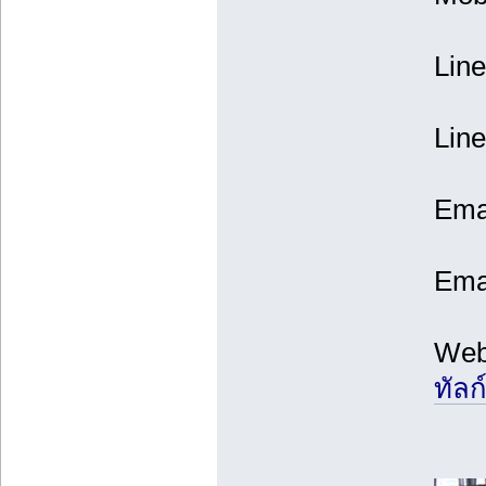
Line
Line
Ema
Emai
Web
ทัล