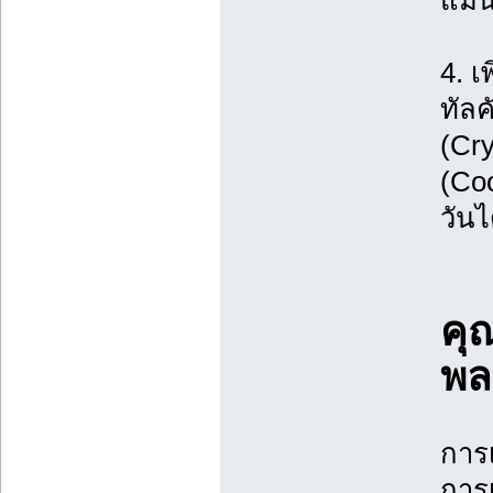
แม่
4. เ
ทัลค
(Cry
(Coo
วัน
คุ
พล
การ
การเ