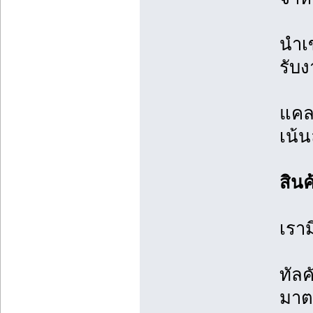
นำเ
รับ
แคล
เน้
สิน
เรา
ทัล
มาต