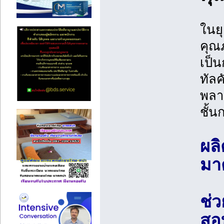
ในย
คุณภ
เป็
ทัลค
พลา
ชั้นก
ผล
มา
ช่
สอบ