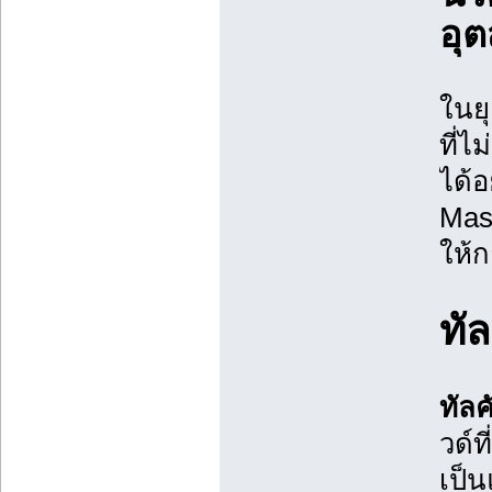
อุ
ในยุ
ที่ไ
ได้อ
Mast
ให้
ทั
ทัล
วด์ท
เป็น