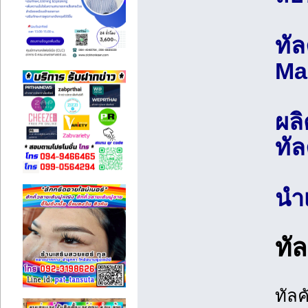
ทัล
Ma
ผลิ
ทั
นำ
ทั
ทัล