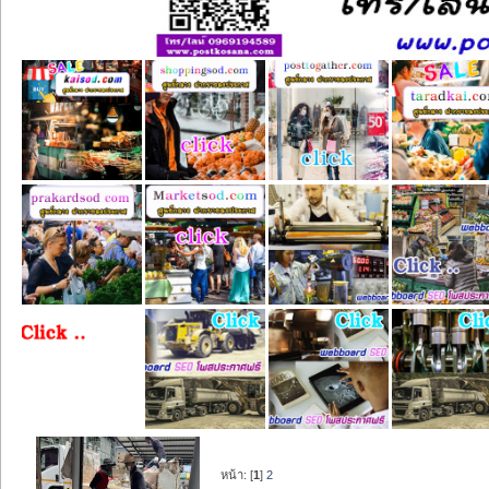
หน้า: [
1
]
2