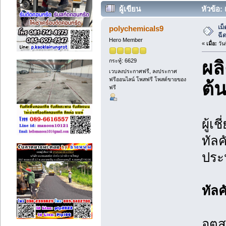
ผู้เขียน
หัวข้อ:
เม
polychemicals9
ฉี
Hero Member
«
เมื่อ:
วัน
กระทู้: 6629
ผล
เวบลงประกาศฟรี, ลงประกาศ
ฟรีออนไลน์ โพสฟรี โพสต์ขายของ
ต้
ฟรี
ผู้เ
ทัล
ประ
ทัล
อุต