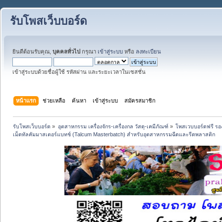
รับโพสเว็บบอร์ด
ยินดีต้อนรับคุณ,
บุคคลทั่วไป
กรุณา
เข้าสู่ระบบ
หรือ
ลงทะเบียน
เข้าสู่ระบบด้วยชื่อผู้ใช้ รหัสผ่าน และระยะเวลาในเซสชั่น
หน้าแรก
ช่วยเหลือ
ค้นหา
เข้าสู่ระบบ
สมัครสมาชิก
รับโพสเว็บบอร์ด
»
อุตสาหกรรม เครื่องจักร-เครื่องกล วัสดุ-เคมีภัณฑ์
»
โพสเวบบอร์ดฟรี รอง
เม็ดทัลคัมมาสเตอร์แบทช์ (Talcum Masterbatch) สำหรับอุตสาหกรรมฉีดและรีดพลาสติก