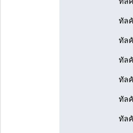
ทัล
ทัล
ทัล
ทัล
ทัล
ทัล
ทัล