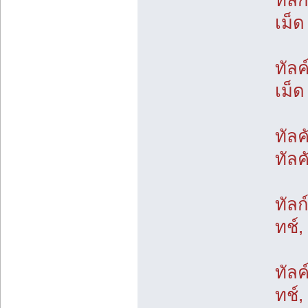
ทัลก
เม็ด
ทัลค
เม็ด
ทัลค
ทัลค
ทัลก
ทช์,
ทัลค
ทช์,