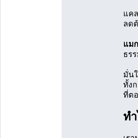
แคล
ลดต้
แมก
ธรร
มั่น
ทั้
ที่ต
ทำ