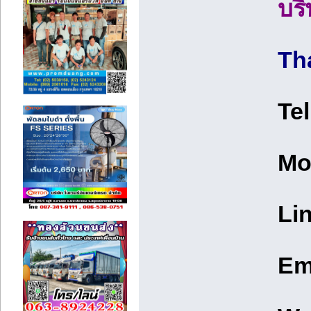
บริ
Th
Te
Mo
Li
Em