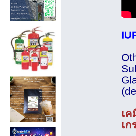
IU
Oth
Sul
Gla
(de
เคม
เกร