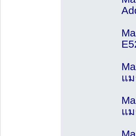
Add
Ma
E5
Ma
แม
Mag
แมก
Mag