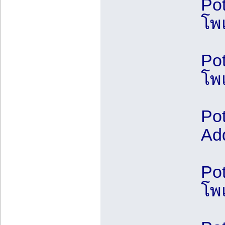
Po
โพ
Pot
โพ
Pot
Ad
Po
โพ