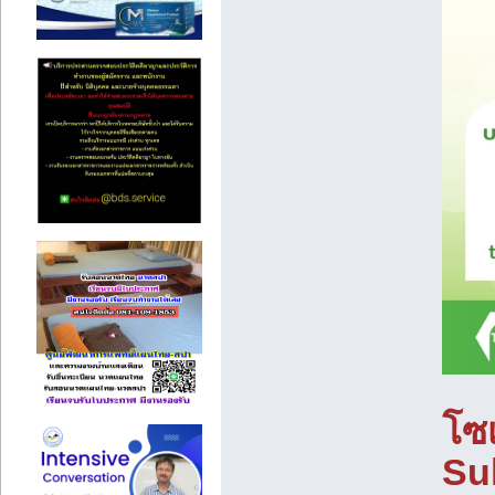
โซ
Su