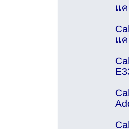
แค
Cal
แค
Cal
E3
Ca
Add
Ca