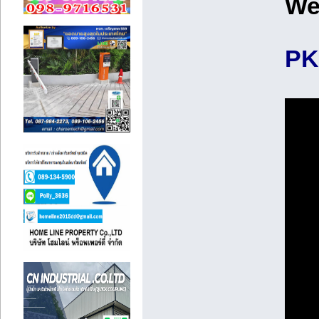
We
PK