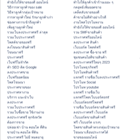
ทํายังไงให้ขายของดี ออนไลน์
ทําไงให้ลูกค้าเข้าร้านเยอะ ๆ
วิธีการหาลูกค้าของ sale
กลยุทธ์เพิ่มยอดขาย
วิธีหาลูกค้ากลุ่มเป้าหมาย
เคล็ดลับขายของดี
การหาลูกค้าใหม่ รักษาลูกค้าเก่า
ค้าขายไม่ดีทำอย่างไรดี
ช่องทางการเข้าถึงลูกค้า
งานโพสโปรโมทงาน
เพิ่มฐานลูกค้าใหม่
ทํายังไงให้ขายของดี ออนไลน์
รวมเว็บลงประกาศฟรี ล่าสุด
รวม SMFขายสินค้า
รวมเว็บประกาศฟรี
ประกาศฟรีออนไลน์
โพสต์ขายของฟรี
ลงประกาศ สินค้า
ลงโฆษณาสินค้าฟรี
เว็บบอร์ด โพสต์ฟรี
โฆษณาฟรี
ลงประกาศ ซื้อ-ขาย ฟรี
ประกาศฟรี
ชุมชนคนไอทีขายสินค้า
เว็บฟรีไม่จำกัด
ลงประกาศฟรีใหม่ๆ 2023
ทำ SEO ติด Google
โปรโมทธุรกิจฟรี
ลงประกาศขาย
โปรโมทสินค้าฟรี
เว็บฟรียอดนิยม
แจกฟรี รายชื่อเว็บลงประกาศฟรี
โพสโฆษณา
โปรโมท Social
ประกาศขายของ
โปรโมท youtube
ประกาศหางาน
แจกฟรี รายชื่อเว็บ
บริการ แนะนำเว็บ
แจกฟรีโพสเว็บบอร์ดsmf
ลงประกาศ
เว็บบอร์ดsmfโพสฟรี
รวมเว็บประกาศฟรี
รายชื่อเว็บบอร์ดขายสินค้าฟรี
รวมเว็บซื้อขาย ใช้งานง่าย
ลงประกาศฟรี เว็บบอร์ด
ลงประกาศฟรี ทุกจังหวัด
เว็บบอร์ดขายสินค้าฟรี
ต้องการขาย
ฟรี เว็บบอร์ด แรงๆ
ปล่อยเช่า บ้าน คอนโด ที่ดิน
โพสขายสินค้าตรงกลุ่มเป้าหมาย
ขายบ้าน คอนโด ที่ดิน
โฆษณาเลื่อนประกาศได้
ประกาศฟรี ไม่มี หมดอายุ
ขายของออนไลน์