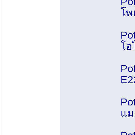
Pot
โพ
Pot
โอ
Pot
E2
Po
แม