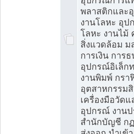
อุปกรณ์การแพ
พลาสติกและอ
งานโลหะ อุป
โลหะ งานไม้ 
สิ่งแวดล้อม 
การเงิน การ
อุปกรณ์อิเล็ก
งานพิมพ์ กราฟ
อุตสาหกรรมสิ
เครื่องมือวัดแ
อุปกรณ์ งาน
สำนักบัญชี ก
ส่งออก นำเข้า