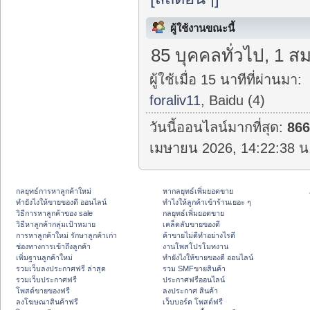
ผู้ใช้งานขณะนี้
85 บุคคลทั่วไป, 1 สม
ผู้ใช้เมื่อ 15 นาทีที่ผ่านมา:
foraliv11
, Baidu (4)
วันนี้ออนไลน์มากที่สุด:
86
เมษายน 2026, 14:22:38 น
กลยุทธ์การหาลูกค้าใหม่
หากลยุทธ์เพิ่มยอดขาย
ทํายังไงให้ขายของดี ออนไลน์
ทําไงให้ลูกค้าเข้าร้านเยอะ ๆ
วิธีการหาลูกค้าของ sale
กลยุทธ์เพิ่มยอดขาย
วิธีหาลูกค้ากลุ่มเป้าหมาย
เคล็ดลับขายของดี
การหาลูกค้าใหม่ รักษาลูกค้าเก่า
ค้าขายไม่ดีทำอย่างไรดี
ช่องทางการเข้าถึงลูกค้า
งานโพสโปรโมทงาน
เพิ่มฐานลูกค้าใหม่
ทํายังไงให้ขายของดี ออนไลน์
รวมเว็บลงประกาศฟรี ล่าสุด
รวม SMFขายสินค้า
รวมเว็บประกาศฟรี
ประกาศฟรีออนไลน์
โพสต์ขายของฟรี
ลงประกาศ สินค้า
ลงโฆษณาสินค้าฟรี
เว็บบอร์ด โพสต์ฟรี