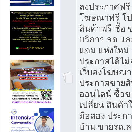
ลงประกาศฟรี
โฆษณาฟรี โ
สินค้าฟรี ซื้อ 
บริการ ลด แ
แถม แห่งใหม่
ประกาศได้ไม่
เว็บลงโฆษณา
ประกาศขายสิ
ออนไลน์ ซื้อ
เปลี่ยน สินค้า
มือสอง ประก
บ้าน ขายรถ.ล