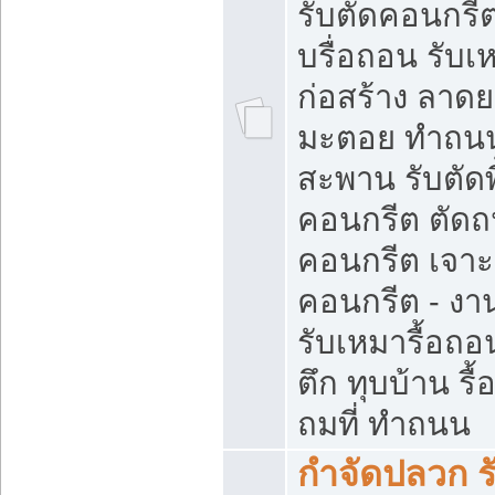
รับตัดคอนกรีต
บรื่อถอน รับเ
ก่อสร้าง ลาด
มะตอย ทำถน
สะพาน รับตัดพ
คอนกรีต ตัด
คอนกรีต เจาะ
คอนกรีต - งา
รับเหมารื้อถอ
ตึก ทุบบ้าน รื
ถมที่ ทำถนน
กำจัดปลวก ร