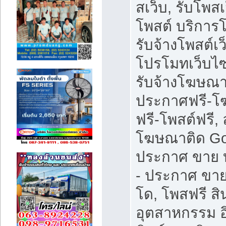
สเว็บ, รับโพสเ
โพสต์ บริการ
รับจ้างโพสต์เว
โปรโมทเว็บไซ
รับจ้างโฆษณา
ประกาศฟรี-
ฟรี-โพสต์ฟรี, 
โฆษณาติด Go
ประกาศ ขาย บ
- ประกาศ ขา
โด, โพสฟรี สิ
อุตสาหกรรม อ