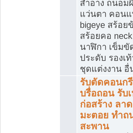
สำอาง ถนอมผ
แว่นตา คอนแ
bigeye สร้อยข
สร้อยคอ neck
นาฬิกา เข็มขัด
ประดับ รองเท้า
ชุดแต่งงาน อื่
รับตัดคอนกรี
บรื่อถอน รับ
ก่อสร้าง ลา
มะตอย ทำถ
สะพาน