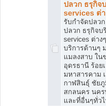
ปลวก ธรุกิจบ
services ต่
รับกำจัดปลวก 
ปลวก ธรุกิจบร
services ต่างๆ
บริการด้านๆ 
แมลงสาบ ใน
อุดรธานี ร้อยเ
มหาสารคาม เ
กาฬสินธุ์ ชัยภู
สกลนคร นคร
และที่อื่นๆทั่ว