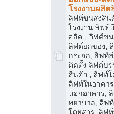
โรงงานผลิตล
ลิฟท์ขนส่งสินค้
โรงงาน ลิฟท์
อลิค , ลิฟต์ข
ลิฟต์ยกของ, ล
กระจก, ลิฟท์ส
ติดตั้ง ลิฟต์บร
สินค้า , ลิฟท์
ลิฟท์ในอาคาร,
นอกอาคาร, ลิ
พยาบาล, ลิฟท์
โดยสาร, ลิฟท์