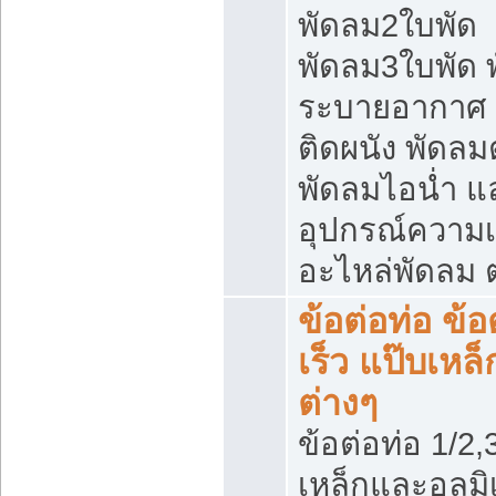
พัดลม2ใบพัด
พัดลม3ใบพัด 
ระบายอากาศ 
ติดผนัง พัดลมตั
พัดลมไอน่ำ แ
อุปกรณ์ความเ
อะไหล่พัดลม ต
ข้อต่อท่อ ข้
เร็ว แป๊บเห
ต่างๆ
ข้อต่อท่อ 1/2,3
เหล็กและอลูมิ