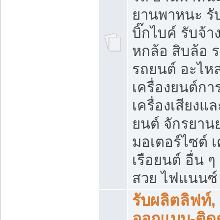
ยานพาหนะ รับ
บิ๊กไบค์ รับจ้
หกล้อ สิบล้อ
รถยนต์ อะไหล
เครื่องยนต์ก
เครื่องเสียงแ
ยนต์ จักรยาน
มอเตอร์ไซต์ เค
เรือยนต์ อื่น 
สวย ไฟแนนซ์ ล
รับผลิตลิฟท์,
ออกแบบ-ติดตั