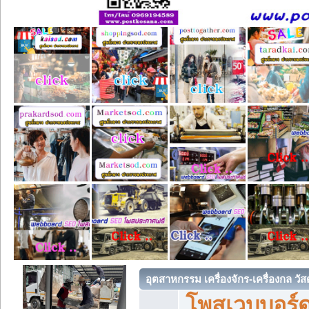
อุตสาหกรรม เครื่องจักร-เครื่องกล วัส
โพสเวบบอร์ด