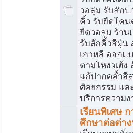
วอลุ่ม รับสักป
คิ้ว รับยืดโค
ยืดวอลุ่ม ร้าน
รับสักคิ้วสีฝุ่น
เกาหลี ออกแบ
ตามโหงวเฮ้ง 
แก้ปากคล้ำสี
ศัลยกรรม และ
บริการความงา
เรียนพิเศษ ก
ศึกษาต่อต่า