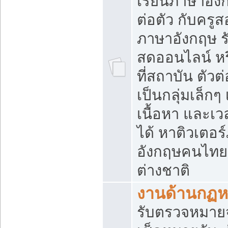
เรียนภาษาอัง
ต่อตัว กับครู
ภาษาอังกฤษ 
สดออนไลน์ หร
ที่สถาบัน ตัวต่
เป็นกลุ่มเล็กๆ 
เนื้อหา และเว
ได้ หาติวเตอร
อังกฤษคนไทย
ต่างชาติ
งานด้านกฏ
รับตรวจหมายจั