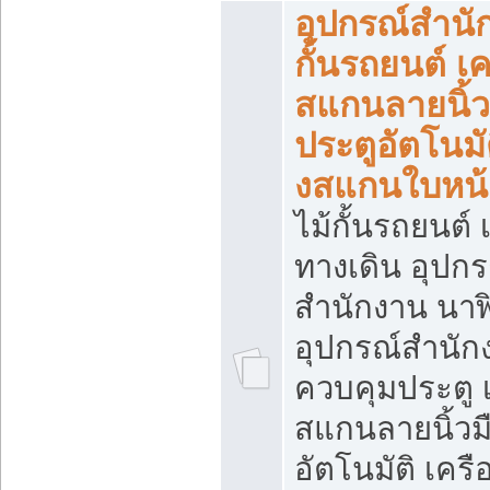
อุปกรณ์สำนั
กั้นรถยนต์ เค
สแกนลายนิ้ว
ประตูอัตโนมัต
งสแกนใบหน้
ไม้กั้นรถยนต์ เ
ทางเดิน อุปกร
สำนักงาน นา
อุปกรณ์สำนัก
ควบคุมประตู เ
สแกนลายนิ้วม
อัตโนมัติ เคร