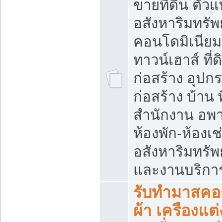
ขายที่ดิน ตั
อสังหาริมทรัพย
คอนโดมิเนียม
ทาวน์เฮาส์ ที่ดิ
ก่อสร้าง อุปก
ก่อสร้าง บ้าน พื
สำนักงาน อพาร
ห้องพัก-ห้องเช
อสังหาริมทรัพย์
และงานบริกา
รับทำมาสคอต
ผ้า เครืองแต