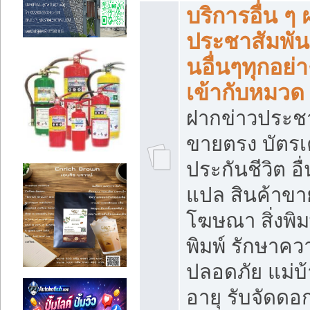
บริการอื่น ๆ
ประชาสัมพัน
นอื่นๆทุกอย่าง
เข้ากับหมวด
ฝากข่าวประชา
ขายตรง บัตรเ
ประกันชีวิต อื
แปล สินค้าขา
โฆษณา สิ่งพิม
พิมพ์ รักษาคว
ปลอดภัย แม่บ้า
อายุ รับจัดดอ