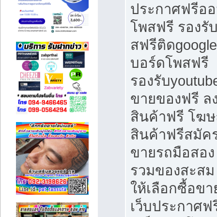
ประกาศฟรีออ
โพสฟรี รองรั
สฟรีติดgoogle
บอร์ดโพสฟรี
รองรับyoutube
ขายของฟรี 
สินค้าฟรี โฆ
สินค้าฟรีสมัค
ขายรถมือสอง 
รวมของสะสม
ให้เลือกซื้อขา
เว็บประกาศฟรี