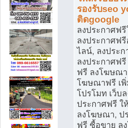
รองรับseo 
ติดgoogle
ลงประกาศฟรีใ
ลงประกาศฟร
ไลน์, ลงประก
ลงประกาศฟรี
ฟรี ลงโฆษณา
โฆษณาฟรี เพิ่
โปรโมท เว็บล
ประกาศฟรี ให
ลงโฆษณา, ป
ฟรี ซื้อขาย 