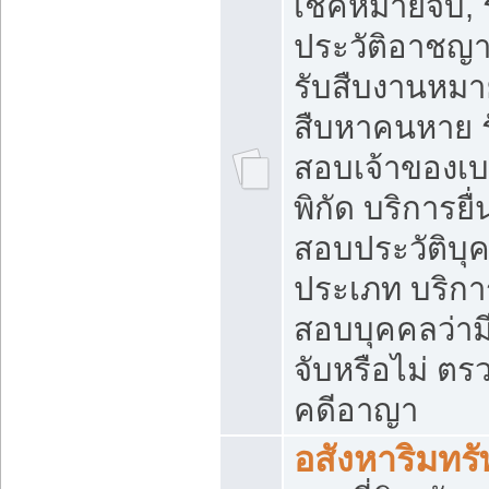
เช็คหมายจับ, 
ประวัติอาชญ
รับสืบงานหมาย
สืบหาคนหาย 
สอบเจ้าของเบอ
พิกัด บริการยื
สอบประวัติบุ
ประเภท บริก
สอบบุคคลว่า
จับหรือไม่ ต
คดีอาญา
อสังหาริมทรั