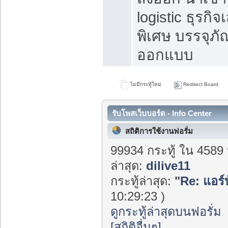
logistic ธุรกิจ
พิเศษ บรรจุภั
ออกแบบ
ไม่มีกระทู้ใหม่
Redirect Board
รับโพสเว็บบอร์ด - Info Center
สถิติการใช้งานฟอรั่ม
99934 กระทู้ ใน 4589 
ล่าสุด:
dilive11
กระทู้ล่าสุด:
"
Re: แอร์
10:29:23 )
ดูกระทู้ล่าสุดบนฟอรั่ม
[สถิติอื่นๆ]