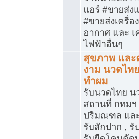
แอร์ #ขายส่งแ
#ขายส่งเครื่อ
อากาศ และ เคร
ไฟฟ้าอื่นๆ
สุขภาพ และ
งาม นวดไทย 
ทำผม
รับนวดไทย น
สถานที่ กทมฯ
ปริมณฑล และ
รับสักปาก , รับ
รับยืดโคนดัดป