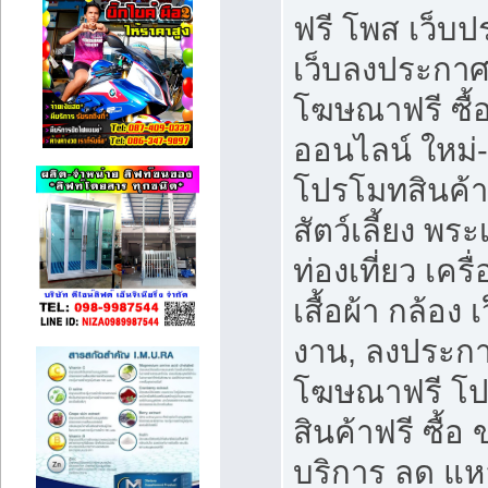
ฟรี โพส เว็บ
เว็บลงประกาศ
โฆษณาฟรี ซื้
ออนไลน์ ใหม่
โปรโมทสินค้า
สัตว์เลี้ยง พระ
ท่องเที่ยว เคร
เสื้อผ้า กล้อง 
งาน, ลงประกา
โฆษณาฟรี โ
สินค้าฟรี ซื้อ 
บริการ ลด แห