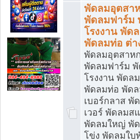
พัดลมอุตสา
พัดลมฟาร์ม 
โรงงาน พัดล
พัดลมท่อ ต่า
พัดลมอุตสาห
พัดลมฟาร์ม พ
โรงงาน พัดลมย
พัดลมท่อ พัด
เบอร์กลาส พ
เวอร์ พัดลมส
พัดลมใหญ่ พ
โข่ง พัดลมใบ