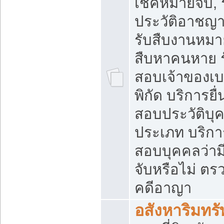
เช็คหมายจับ, 
ประวัติอาชญ
รับสืบงานหมาย
สืบหาคนหาย 
สอบเจ้าของเบอ
พิกัด บริการยื
สอบประวัติบุ
ประเภท บริก
สอบบุคคลว่า
จับหรือไม่ ต
คดีอาญา
อสังหาริมทรั