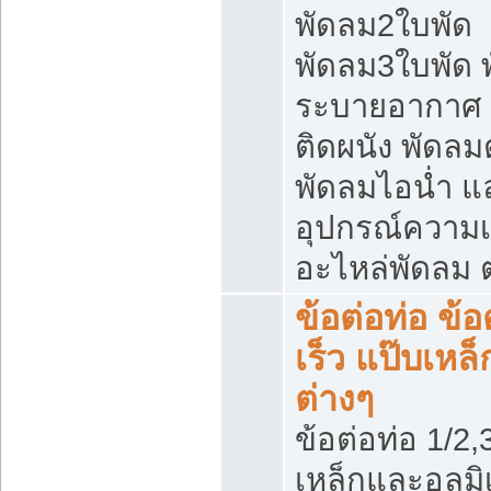
พัดลม2ใบพัด
พัดลม3ใบพัด 
ระบายอากาศ 
ติดผนัง พัดลมตั
พัดลมไอน่ำ แ
อุปกรณ์ความเ
อะไหล่พัดลม ต
ข้อต่อท่อ ข้
เร็ว แป๊บเห
ต่างๆ
ข้อต่อท่อ 1/2,3
เหล็กและอลูมิ