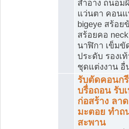
สำอาง ถนอมผ
แว่นตา คอนแ
bigeye สร้อยข
สร้อยคอ neck
นาฬิกา เข็มขัด
ประดับ รองเท้า
ชุดแต่งงาน อื่
รับตัดคอนกรี
บรื่อถอน รับ
ก่อสร้าง ลา
มะตอย ทำถ
สะพาน