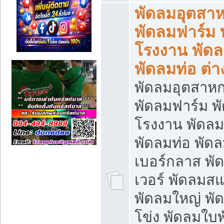
พัดลมอุตสา
พัดลมฟาร์ม 
โรงงาน พัดล
พัดลมท่อ ต่า
พัดลมอุตสาห
พัดลมฟาร์ม พ
โรงงาน พัดลมย
พัดลมท่อ พัด
เบอร์กลาส พ
เวอร์ พัดลมส
พัดลมใหญ่ พ
โข่ง พัดลมใบ