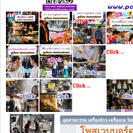
อุตสาหกรรม เครื่องจักร-เครื่องกล วัส
โพสเวบบอร์ด