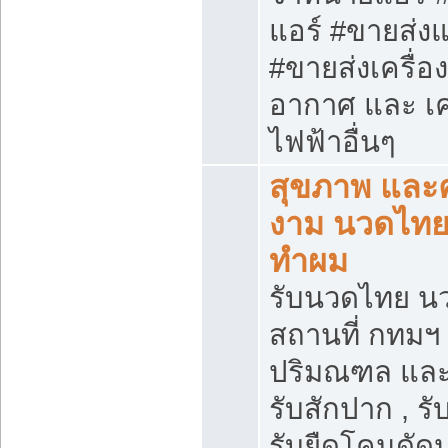
แอร์ #ขายส่งแ
#ขายส่งเครื่อ
อากาศ และ เคร
ไฟฟ้าอื่นๆ
สุขภาพ และ
งาม นวดไทย 
ทำผม
รับนวดไทย น
สถานที่ กทมฯ
ปริมณฑล และ
รับสักปาก , รับ
รับยืดโคนดัดป