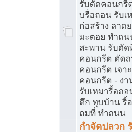
รับตัดคอนกรีต
บรื่อถอน รับเ
ก่อสร้าง ลาด
มะตอย ทำถน
สะพาน รับตัดพ
คอนกรีต ตัด
คอนกรีต เจาะ
คอนกรีต - งา
รับเหมารื้อถอ
ตึก ทุบบ้าน รื
ถมที่ ทำถนน
กำจัดปลวก ร