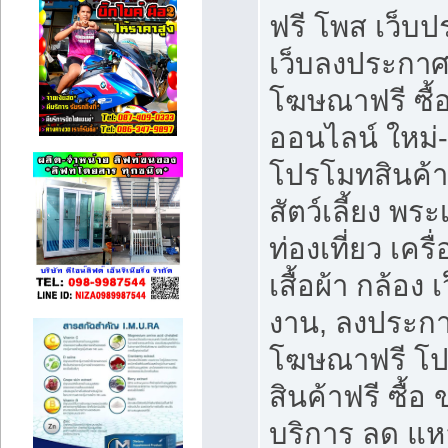
ฟรี โพส เว็บ
เว็บลงประกาศ
โฆษณาฟรี ซื้
ออนไลน์ ใหม่
โปรโมทสินค้า
สัตว์เลี้ยง พระ
ท่องเที่ยว เคร
เสื้อผ้า กล้อง 
งาน, ลงประกา
โฆษณาฟรี โ
สินค้าฟรี ซื้อ 
บริการ ลด แห