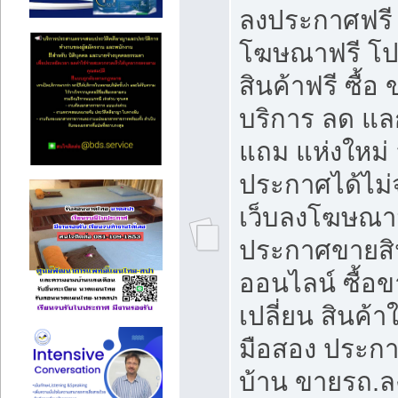
ลงประกาศฟรี
โฆษณาฟรี โ
สินค้าฟรี ซื้อ 
บริการ ลด แ
แถม แห่งใหม่
ประกาศได้ไม่
เว็บลงโฆษณา
ประกาศขายสิ
ออนไลน์ ซื้อ
เปลี่ยน สินค้า
มือสอง ประก
บ้าน ขายรถ.ล