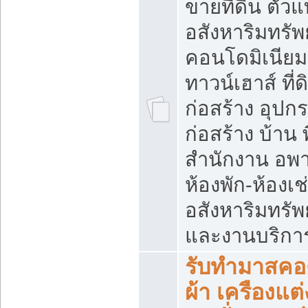
ขายที่ดิน ตั
อสังหาริมทรัพย
คอนโดมิเนียม
ทาวน์เฮาส์ ที่ดิ
ก่อสร้าง อุปก
ก่อสร้าง บ้าน พื
สำนักงาน อพาร
ห้องพัก-ห้องเช
อสังหาริมทรัพย์
และงานบริกา
รับทำมาสคอต
ผ้า เครืองแต