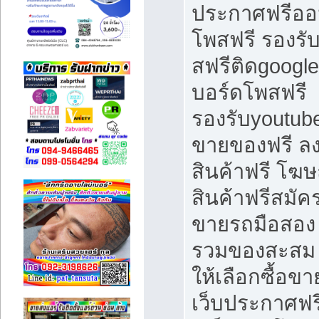
ประกาศฟรีออ
โพสฟรี รองรั
สฟรีติดgoogle
บอร์ดโพสฟรี
รองรับyoutube
ขายของฟรี 
สินค้าฟรี โฆ
สินค้าฟรีสมัค
ขายรถมือสอง 
รวมของสะสม
ให้เลือกซื้อขา
เว็บประกาศฟรี