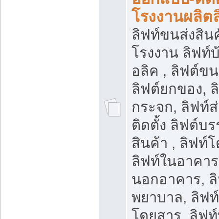
โรงงานผลิตล
ลิฟท์ขนส่งสินค้
โรงงาน ลิฟท์
อลิค , ลิฟต์ข
ลิฟต์ยกของ, ล
กระจก, ลิฟท์ส
ติดตั้ง ลิฟต์บร
สินค้า , ลิฟท์
ลิฟท์ในอาคาร,
นอกอาคาร, ลิ
พยาบาล, ลิฟท์
โดยสาร, ลิฟท์