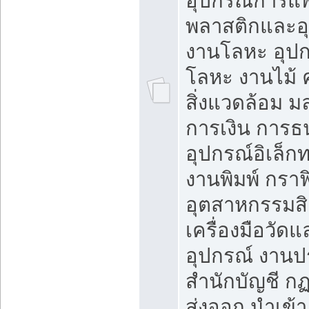
อุปกรณ์การแพ
พลาสติกและอ
งานโลหะ อุป
โลหะ งานไม้ 
สิ่งแวดล้อม 
การเงิน การ
อุปกรณ์อิเล็ก
งานพิมพ์ กราฟ
อุตสาหกรรมสิ
เครื่องมือวัดแ
อุปกรณ์ งาน
สำนักบัญชี ก
ส่งออก นำเข้า