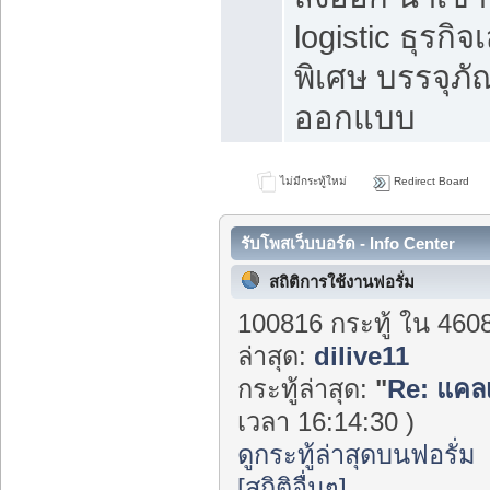
logistic ธุรกิจ
พิเศษ บรรจุภั
ออกแบบ
ไม่มีกระทู้ใหม่
Redirect Board
รับโพสเว็บบอร์ด - Info Center
สถิติการใช้งานฟอรั่ม
100816 กระทู้ ใน 460
ล่าสุด:
dilive11
กระทู้ล่าสุด:
"
Re: แคล
เวลา 16:14:30 )
ดูกระทู้ล่าสุดบนฟอรั่ม
[สถิติอื่นๆ]