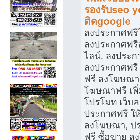
รองรับseo 
ติดgoogle
ลงประกาศฟรีใ
ลงประกาศฟร
ไลน์, ลงประก
ลงประกาศฟรี
ฟรี ลงโฆษณา
โฆษณาฟรี เพิ่
โปรโมท เว็บล
ประกาศฟรี ให
ลงโฆษณา, ป
ฟรี ซื้อขาย 