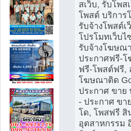
สเว็บ, รับโพสเ
โพสต์ บริการ
รับจ้างโพสต์เว
โปรโมทเว็บไซ
รับจ้างโฆษณา
ประกาศฟรี-
ฟรี-โพสต์ฟรี, 
โฆษณาติด Go
ประกาศ ขาย บ
- ประกาศ ขา
โด, โพสฟรี สิ
อุตสาหกรรม อ