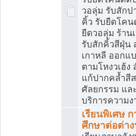
วอลุ่ม รับสักป
คิ้ว รับยืดโค
ยืดวอลุ่ม ร้าน
รับสักคิ้วสีฝุ่น
เกาหลี ออกแบ
ตามโหงวเฮ้ง 
แก้ปากคล้ำสี
ศัลยกรรม และ
บริการความงา
เรียนพิเศษ ก
ศึกษาต่อต่า