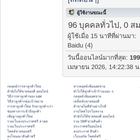
ผู้ใช้งานขณะนี้
96 บุคคลทั่วไป, 0 สม
ผู้ใช้เมื่อ 15 นาทีที่ผ่านมา:
Baidu (4)
วันนี้ออนไลน์มากที่สุด:
19
เมษายน 2026, 14:22:38 น
กลยุทธ์การหาลูกค้าใหม่
หากลยุทธ์เพิ่มยอดขาย
ทํายังไงให้ขายของดี ออนไลน์
ทําไงให้ลูกค้าเข้าร้านเยอะ ๆ
วิธีการหาลูกค้าของ sale
กลยุทธ์เพิ่มยอดขาย
วิธีหาลูกค้ากลุ่มเป้าหมาย
เคล็ดลับขายของดี
การหาลูกค้าใหม่ รักษาลูกค้าเก่า
ค้าขายไม่ดีทำอย่างไรดี
ช่องทางการเข้าถึงลูกค้า
งานโพสโปรโมทงาน
เพิ่มฐานลูกค้าใหม่
ทํายังไงให้ขายของดี ออนไลน์
รวมเว็บลงประกาศฟรี ล่าสุด
รวม SMFขายสินค้า
รวมเว็บประกาศฟรี
ประกาศฟรีออนไลน์
โพสต์ขายของฟรี
ลงประกาศ สินค้า
ลงโฆษณาสินค้าฟรี
เว็บบอร์ด โพสต์ฟรี