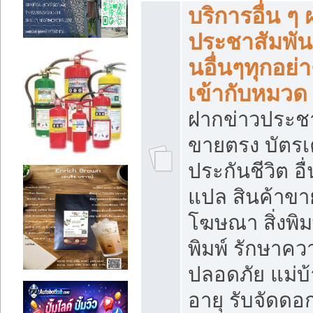
บริการอื่น ๆ
ประชาสัมพัน
นอื่นๆทุกอย่าง
เข้ากับหมวด
ฝากข่าวประชา
ขายตรง บัตรเ
ประกันชีวิต อื
แปล สินค้าขา
โฆษณา สิ่งพิม
พิมพ์ รักษาคว
ปลอดภัย แม่บ้า
อายุ รับจัดดอ