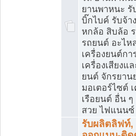
ยานพาหนะ รับ
บิ๊กไบค์ รับจ้
หกล้อ สิบล้อ
รถยนต์ อะไหล
เครื่องยนต์ก
เครื่องเสียงแ
ยนต์ จักรยาน
มอเตอร์ไซต์ เค
เรือยนต์ อื่น 
สวย ไฟแนนซ์ ล
รับผลิตลิฟท์,
ออกแบบ-ติดตั