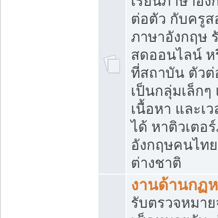
เรียนภาษาอัง
ต่อตัว กับครู
ภาษาอังกฤษ 
สดออนไลน์ หร
ที่สถาบัน ตัวต่
เป็นกลุ่มเล็กๆ 
เนื้อหา และเว
ได้ หาติวเตอร
อังกฤษคนไทย
ต่างชาติ
งานด้านกฏ
รับตรวจหมายจั