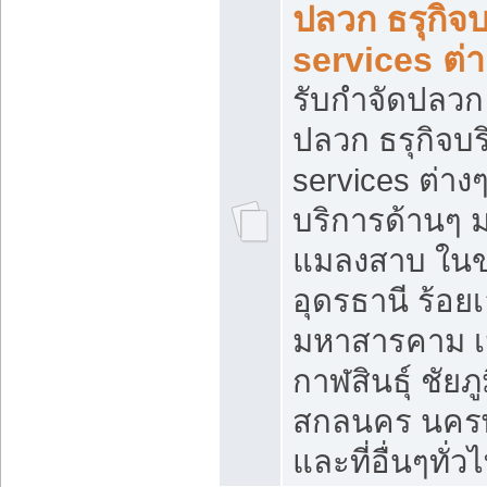
ปลวก ธรุกิจบ
services ต่
รับกำจัดปลวก 
ปลวก ธรุกิจบร
services ต่างๆ
บริการด้านๆ 
แมลงสาบ ใน
อุดรธานี ร้อยเ
มหาสารคาม เ
กาฬสินธุ์ ชัยภู
สกลนคร นคร
และที่อื่นๆทั่ว