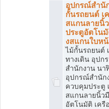
อุปกรณ์สำนั
กั้นรถยนต์ เค
สแกนลายนิ้ว
ประตูอัตโนมัต
งสแกนใบหน้
ไม้กั้นรถยนต์ เ
ทางเดิน อุปกร
สำนักงาน นา
อุปกรณ์สำนัก
ควบคุมประตู เ
สแกนลายนิ้วม
อัตโนมัติ เคร