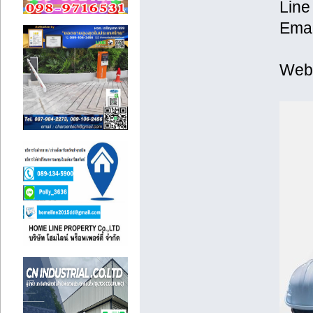
Line
Emai
Web