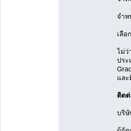
จำหน
เลือ
ไม่ว
ประเ
Grad
และม
ติดต
บริษ
ผู้จ