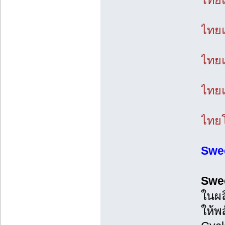
ไทยแ
ไทยแ
ไทยแ
ไทยแ
ไทยโ
Swe
Swe
ในผล
ให้พ