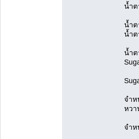
น้ำ
น้ำต
น้ำ
น้ำต
Suga
Suga
จำหน
หวา
จำหน