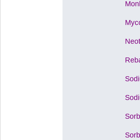
Monk
Myc
Neot
Reba
Sodi
Sodi
Sorb
Sorb