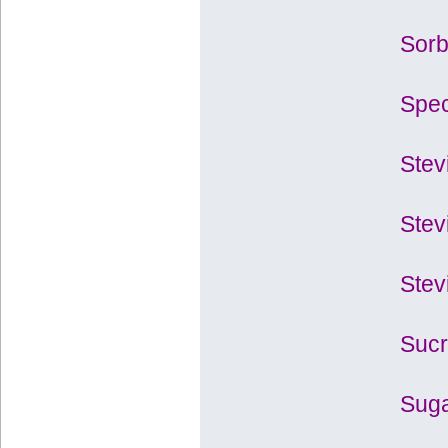
Sorb
Spec
Stev
Stev
Stev
Sucr
Suga