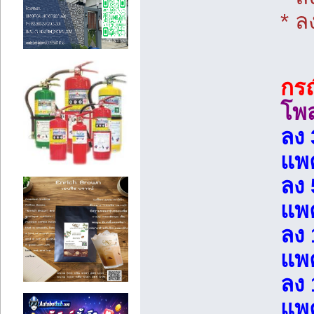
* ล
กรณ
โพส
ลง 
แพ
ลง 
แพ
ลง 
แพ
ลง 
แพ