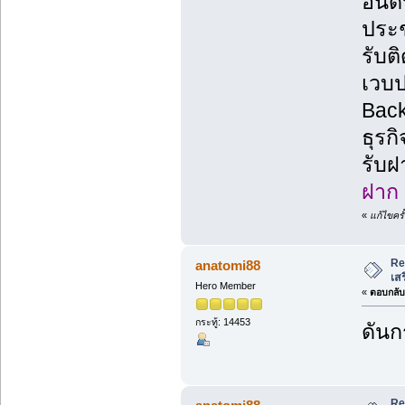
อันด
ประช
รับต
เวบป
Back
ธุรกิ
รับฝ
ฝาก 
«
แก้ไขครั
Re
anatomi88
เส
Hero Member
«
ตอบกลับ 
กระทู้: 14453
ดันก
Re