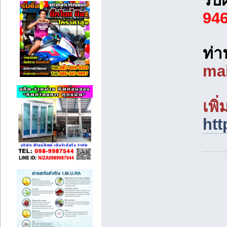
รับ
94
ท่า
mai
เพิ
htt