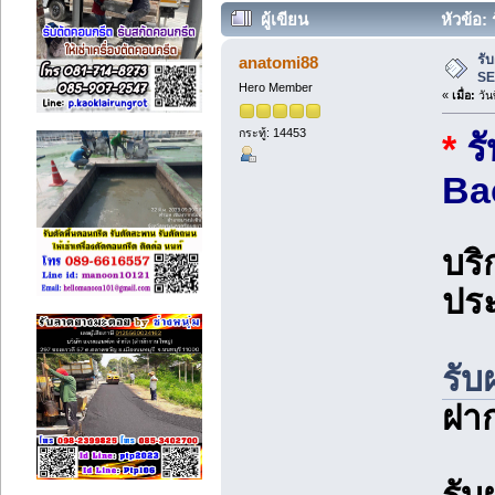
ผู้เขียน
หัวข้อ:
(อ่าน 6797 ครั้ง)
รั
anatomi88
SE
Hero Member
«
เมื่อ:
วัน
กระทู้: 14453
*
ร
Ba
บริ
ประ
รับ
ฝาก