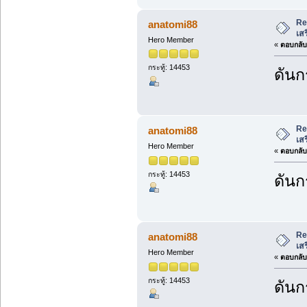
Re
anatomi88
เส
Hero Member
«
ตอบกลับ 
กระทู้: 14453
ดันก
Re
anatomi88
เส
Hero Member
«
ตอบกลับ 
กระทู้: 14453
ดันก
Re
anatomi88
เส
Hero Member
«
ตอบกลับ 
กระทู้: 14453
ดันก