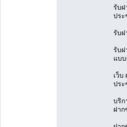
รับฝ
ประช
รับฝ
รับฝ
แบบต
เว็บ
ประช
บริก
ฝากข
ฝากข