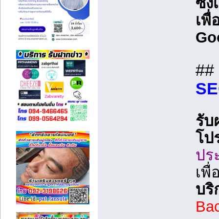
ซึ่
เพื่
Goo
#
SE
รับ
โปร
ประ
เพื
บริ
Bac