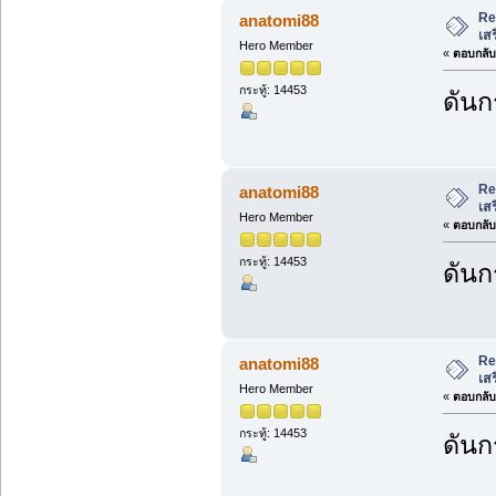
Re
anatomi88
เส
Hero Member
«
ตอบกลับ 
กระทู้: 14453
ดันก
Re
anatomi88
เส
Hero Member
«
ตอบกลับ 
กระทู้: 14453
ดันก
Re
anatomi88
เส
Hero Member
«
ตอบกลับ 
กระทู้: 14453
ดันก