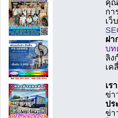
คุณ
การ
เว็
SE
ฝา
บท
ลิง
เคล
เรา
ข่
ประ
ข่า