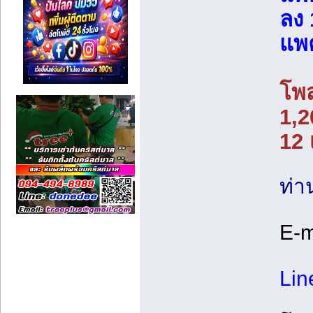
ลง 
แพ
โพส
1,2
12 
ท่า
E-m
Lin