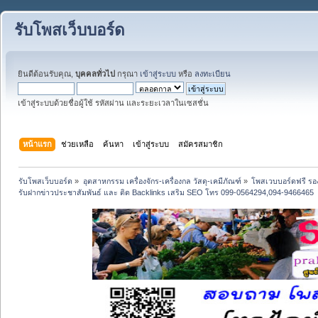
รับโพสเว็บบอร์ด
ยินดีต้อนรับคุณ,
บุคคลทั่วไป
กรุณา
เข้าสู่ระบบ
หรือ
ลงทะเบียน
เข้าสู่ระบบด้วยชื่อผู้ใช้ รหัสผ่าน และระยะเวลาในเซสชั่น
หน้าแรก
ช่วยเหลือ
ค้นหา
เข้าสู่ระบบ
สมัครสมาชิก
รับโพสเว็บบอร์ด
»
อุตสาหกรรม เครื่องจักร-เครื่องกล วัสดุ-เคมีภัณฑ์
»
โพสเวบบอร์ดฟรี รอง
รับฝากข่าวประชาสัมพันธ์ และ ติด Backlinks เสริม SEO โทร 099-0564294,094-9466465