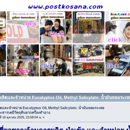
 ผลิตและจำหน่าย Eucalyptus Oil, Methyl Salicylate: น้ำมันหอมระเหย
ิตและจำหน่าย Eucalyptus Oil, Methyl Salicylate: น้ำมันหอมระเหย
ะสารเคมีวัตถุดิบยา/เครื่องสำอาง.
ที่ 16 ตุลาคม 2025, 23:08:54 น. »