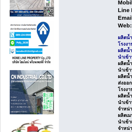
Mobil
Line 
Email
Web:
ผลิตน้
โรงงาน
ผลิตน้
นำเข้า
ผลิตน้
นำเข้า
ผลิตน้
ส่งออก
โรงงาน
ผลิตน้ำ
นำเข้า
จำหน่า
ผลิตเม
นำเข้า
จำหน่า