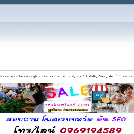
รับseo youtube ติดgoogle
»
ผลิตและจำหน่าย Eucalyptus Oil, Methyl Salicylate: น้ำมันหอมระเ