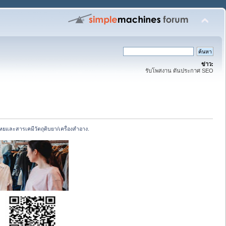
ข่าว:
รับโพสงาน ดันประกาศ SEO
หยและสารเคมีวัตถุดิบยา/เครื่องสำอาง.