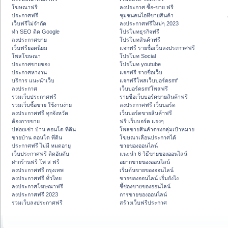
โฆษณาฟรี
ลงประกาศ ซื้อ-ขาย ฟรี
ประกาศฟรี
ชุมชนคนไอทีขายสินค้า
เว็บฟรีไม่จำกัด
ลงประกาศฟรีใหม่ๆ 2023
ทำ SEO ติด Google
โปรโมทธุรกิจฟรี
ลงประกาศขาย
โปรโมทสินค้าฟรี
เว็บฟรียอดนิยม
แจกฟรี รายชื่อเว็บลงประกาศฟรี
โพสโฆษณา
โปรโมท Social
ประกาศขายของ
โปรโมท youtube
ประกาศหางาน
แจกฟรี รายชื่อเว็บ
บริการ แนะนำเว็บ
แจกฟรีโพสเว็บบอร์ดsmf
ลงประกาศ
เว็บบอร์ดsmfโพสฟรี
รวมเว็บประกาศฟรี
รายชื่อเว็บบอร์ดขายสินค้าฟรี
รวมเว็บซื้อขาย ใช้งานง่าย
ลงประกาศฟรี เว็บบอร์ด
ลงประกาศฟรี ทุกจังหวัด
เว็บบอร์ดขายสินค้าฟรี
ต้องการขาย
ฟรี เว็บบอร์ด แรงๆ
ปล่อยเช่า บ้าน คอนโด ที่ดิน
โพสขายสินค้าตรงกลุ่มเป้าหมาย
ขายบ้าน คอนโด ที่ดิน
โฆษณาเลื่อนประกาศได้
ประกาศฟรี ไม่มี หมดอายุ
ขายของออนไลน์
เว็บประกาศฟรี ติดอันดับ
แนะนำ 6 วิธีขายของออนไลน์
ฝากร้านฟรี โพ ส ฟรี
อยากขายของออนไลน์
ลงประกาศฟรี กรุงเทพ
เริ่มต้นขายของออนไลน์
ลงประกาศฟรี ทั่วไทย
ขายของออนไลน์ เริ่มยังไง
ลงประกาศโฆษณาฟรี
ชี้ช่องขายของออนไลน์
ลงประกาศฟรี 2023
การขายของออนไลน์
รวมเว็บลงประกาศฟรี
สร้างเว็บฟรีประกาศ