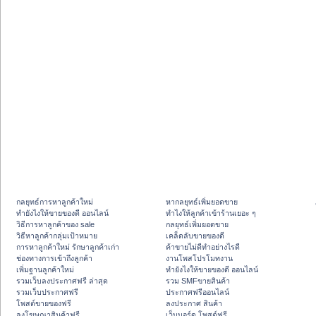
กลยุทธ์การหาลูกค้าใหม่
หากลยุทธ์เพิ่มยอดขาย
ทํายังไงให้ขายของดี ออนไลน์
ทําไงให้ลูกค้าเข้าร้านเยอะ ๆ
วิธีการหาลูกค้าของ sale
กลยุทธ์เพิ่มยอดขาย
วิธีหาลูกค้ากลุ่มเป้าหมาย
เคล็ดลับขายของดี
การหาลูกค้าใหม่ รักษาลูกค้าเก่า
ค้าขายไม่ดีทำอย่างไรดี
ช่องทางการเข้าถึงลูกค้า
งานโพสโปรโมทงาน
เพิ่มฐานลูกค้าใหม่
ทํายังไงให้ขายของดี ออนไลน์
รวมเว็บลงประกาศฟรี ล่าสุด
รวม SMFขายสินค้า
รวมเว็บประกาศฟรี
ประกาศฟรีออนไลน์
โพสต์ขายของฟรี
ลงประกาศ สินค้า
ลงโฆษณาสินค้าฟรี
เว็บบอร์ด โพสต์ฟรี