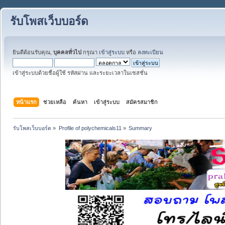
รับโพสเว็บบอร์ด
ยินดีต้อนรับคุณ,
บุคคลทั่วไป
กรุณา
เข้าสู่ระบบ
หรือ
ลงทะเบียน
เข้าสู่ระบบด้วยชื่อผู้ใช้ รหัสผ่าน และระยะเวลาในเซสชั่น
หน้าแรก
ช่วยเหลือ
ค้นหา
เข้าสู่ระบบ
สมัครสมาชิก
รับโพสเว็บบอร์ด
»
Profile of polychemicals11
»
Summary