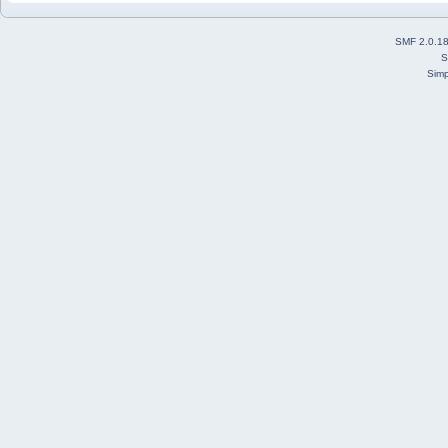
SMF 2.0.1
S
Simp