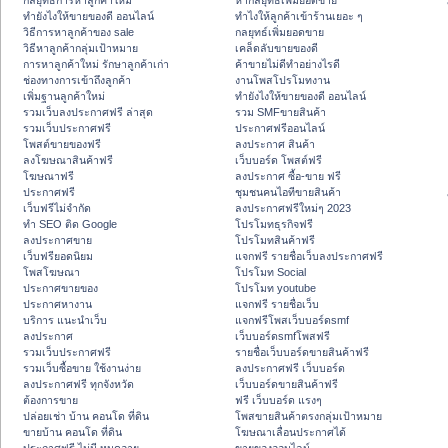
กลยุทธ์การหาลูกค้าใหม่
หากลยุทธ์เพิ่มยอดขาย
ทํายังไงให้ขายของดี ออนไลน์
ทําไงให้ลูกค้าเข้าร้านเยอะ ๆ
วิธีการหาลูกค้าของ sale
กลยุทธ์เพิ่มยอดขาย
วิธีหาลูกค้ากลุ่มเป้าหมาย
เคล็ดลับขายของดี
การหาลูกค้าใหม่ รักษาลูกค้าเก่า
ค้าขายไม่ดีทำอย่างไรดี
ช่องทางการเข้าถึงลูกค้า
งานโพสโปรโมทงาน
เพิ่มฐานลูกค้าใหม่
ทํายังไงให้ขายของดี ออนไลน์
รวมเว็บลงประกาศฟรี ล่าสุด
รวม SMFขายสินค้า
รวมเว็บประกาศฟรี
ประกาศฟรีออนไลน์
โพสต์ขายของฟรี
ลงประกาศ สินค้า
ลงโฆษณาสินค้าฟรี
เว็บบอร์ด โพสต์ฟรี
โฆษณาฟรี
ลงประกาศ ซื้อ-ขาย ฟรี
ประกาศฟรี
ชุมชนคนไอทีขายสินค้า
เว็บฟรีไม่จำกัด
ลงประกาศฟรีใหม่ๆ 2023
ทำ SEO ติด Google
โปรโมทธุรกิจฟรี
ลงประกาศขาย
โปรโมทสินค้าฟรี
เว็บฟรียอดนิยม
แจกฟรี รายชื่อเว็บลงประกาศฟรี
โพสโฆษณา
โปรโมท Social
ประกาศขายของ
โปรโมท youtube
ประกาศหางาน
แจกฟรี รายชื่อเว็บ
บริการ แนะนำเว็บ
แจกฟรีโพสเว็บบอร์ดsmf
ลงประกาศ
เว็บบอร์ดsmfโพสฟรี
รวมเว็บประกาศฟรี
รายชื่อเว็บบอร์ดขายสินค้าฟรี
รวมเว็บซื้อขาย ใช้งานง่าย
ลงประกาศฟรี เว็บบอร์ด
ลงประกาศฟรี ทุกจังหวัด
เว็บบอร์ดขายสินค้าฟรี
ต้องการขาย
ฟรี เว็บบอร์ด แรงๆ
ปล่อยเช่า บ้าน คอนโด ที่ดิน
โพสขายสินค้าตรงกลุ่มเป้าหมาย
ขายบ้าน คอนโด ที่ดิน
โฆษณาเลื่อนประกาศได้