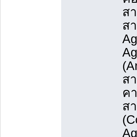
สา
สา
Ag
Ag
(A
สา
คา
สา
(C
Ag