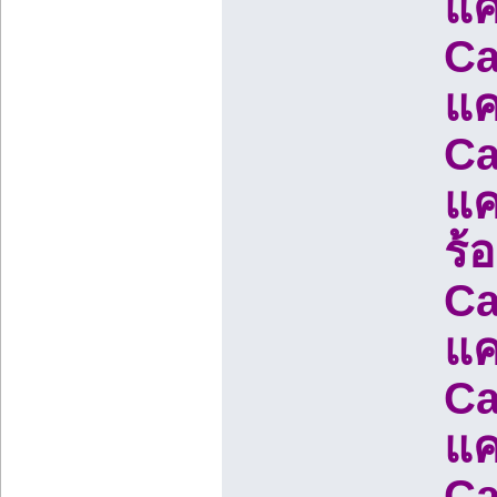
แค
Ca
แค
Ca
แค
ร้
Ca
แค
Ca
แค
Ca