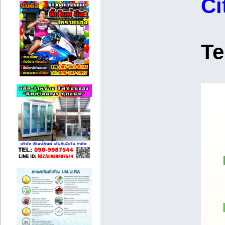
Ci
Te