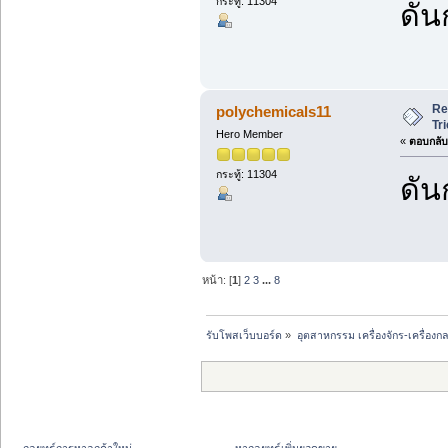
กระทู้: 11304
ดัน
Re
polychemicals11
Tr
Hero Member
«
ตอบกลับ 
กระทู้: 11304
ดัน
หน้า: [
1
]
2
3
...
8
รับโพสเว็บบอร์ด
»
อุตสาหกรรม เครื่องจักร-เครื่องกล