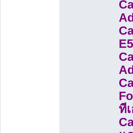
Ca
Ad
Ca
E5
Ca
Ad
Ca
Fo
ที
Ca