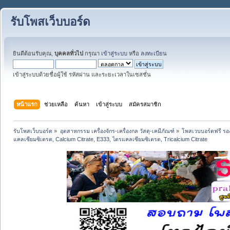
รับโพสเว็บบอร์ด
ยินดีต้อนรับคุณ,
บุคคลทั่วไป
กรุณา
เข้าสู่ระบบ
หรือ
ลงทะเบียน
เข้าสู่ระบบด้วยชื่อผู้ใช้ รหัสผ่าน และระยะเวลาในเซสชั่น
หน้าแรก
ช่วยเหลือ
ค้นหา
เข้าสู่ระบบ
สมัครสมาชิก
รับโพสเว็บบอร์ด
»
อุตสาหกรรม เครื่องจักร-เครื่องกล วัสดุ-เคมีภัณฑ์
»
โพสเวบบอร์ดฟรี รอง
แคลเซียมซิเตรต, Calcium Citrate, E333, ไตรแคลเซียมซิเตรต, Tricalcium Citrate