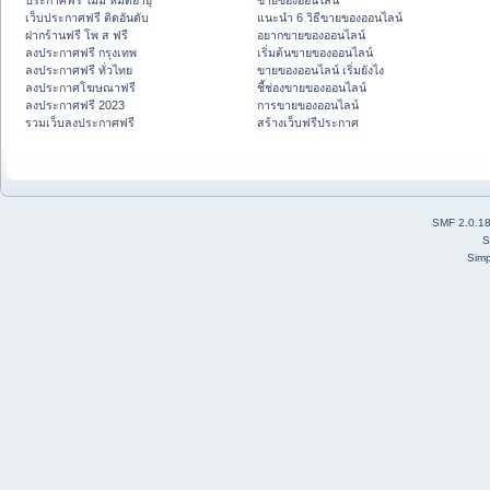
ประกาศฟรี ไม่มี หมดอายุ
ขายของออนไลน์
เว็บประกาศฟรี ติดอันดับ
แนะนำ 6 วิธีขายของออนไลน์
ฝากร้านฟรี โพ ส ฟรี
อยากขายของออนไลน์
ลงประกาศฟรี กรุงเทพ
เริ่มต้นขายของออนไลน์
ลงประกาศฟรี ทั่วไทย
ขายของออนไลน์ เริ่มยังไง
ลงประกาศโฆษณาฟรี
ชี้ช่องขายของออนไลน์
ลงประกาศฟรี 2023
การขายของออนไลน์
รวมเว็บลงประกาศฟรี
สร้างเว็บฟรีประกาศ
SMF 2.0.1
S
Simp