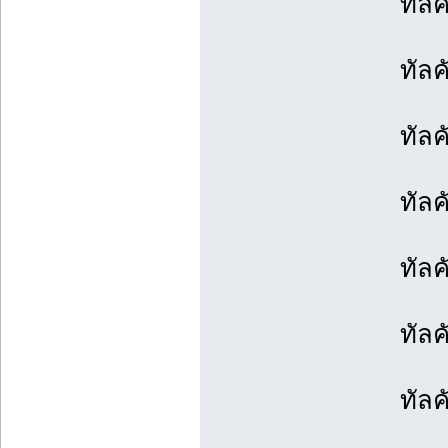
ทัล
ทัล
ทัล
ทัล
ทัล
ทัล
ทัล