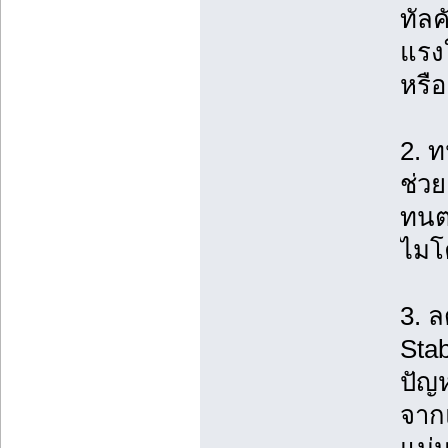
ทัลค
แรงใ
หรือ
2. 
ช่ว
ทนต่
ไมโค
3. 
Stab
ปัญ
จาก