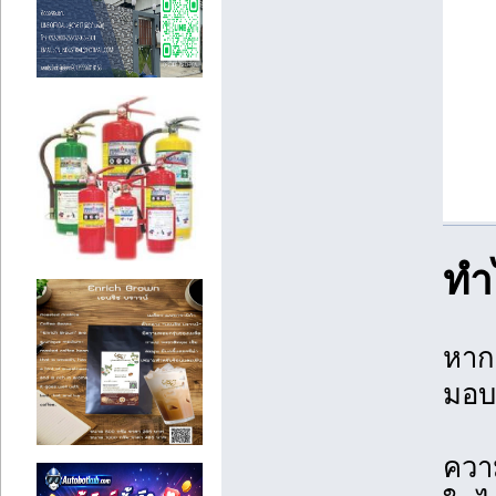
ทำ
หาก
มอบ
ควา