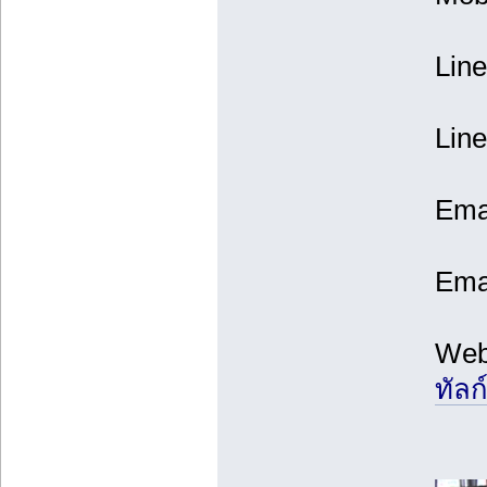
Line
Line
Ema
Emai
Web
ทัล