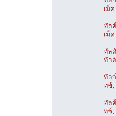
ทัลก
เม็ด
ทัลค
เม็ด
ทัลค
ทัลค
ทัลก
ทช์,
ทัลค
ทช์,