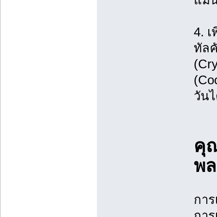
แม่
4. เ
ทัลค
(Cry
(Coo
วัน
คุ
พล
การ
การเ