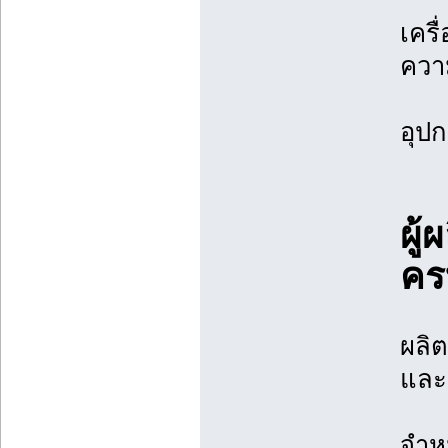
เครื
ควา
อุป
ผู
คร
ผลิต
และ
จำหน