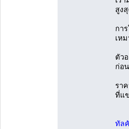
เราม
สูงส
การ
เหม
ตัวอ
ก่อนส
ราคา
ที่แ
ทัลค