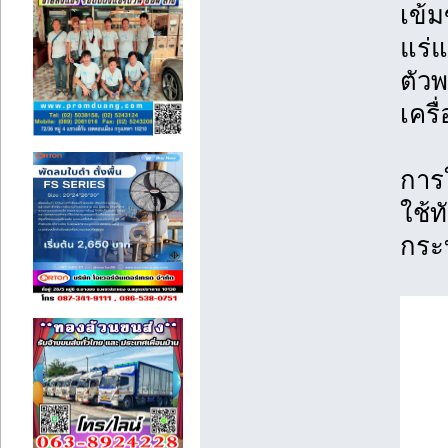
เข้
แร่แ
ตัวพ
เครื
การใ
ใช้ท
กระ