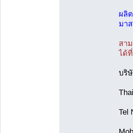
ผลิต
มาส
สามา
ได้ที่
บริษ
Tha
Tel
Mob