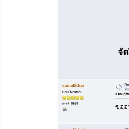
จั
Re
social2thai
20
Hero Member
«
ตอบกลับ 
กระทู้: 9929
ขออน