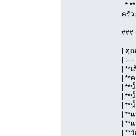
* **
ครัว
### 
| คุ
| :--- 
| **
| **
| **
| **
| **
| **
| **
| **