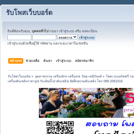
รับโพสเว็บบอร์ด
ยินดีต้อนรับคุณ,
บุคคลทั่วไป
กรุณา
เข้าสู่ระบบ
หรือ
ลงทะเบียน
เข้าสู่ระบบด้วยชื่อผู้ใช้ รหัสผ่าน และระยะเวลาในเซสชั่น
หน้าแรก
ช่วยเหลือ
ค้นหา
เข้าสู่ระบบ
สมัครสมาชิก
รับโพสเว็บบอร์ด
»
อุตสาหกรรม เครื่องจักร-เครื่องกล วัสดุ-เคมีภัณฑ์
»
โพสเวบบอร์ดฟรี รอง
เครื่องดับเพลิงราคาถูก| รับเติมน้ำยาดับเพลิง| จัดฝึกอบรมดับเพลิง โทร 089-2061016