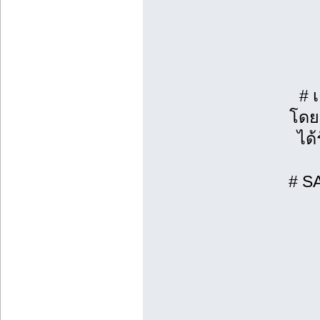
# 
โดย
ได้
# S