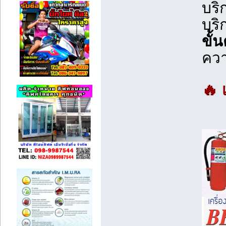
บริ
บริ
ขั้
ควา
🔥 