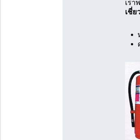
เรา
เชี่