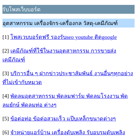
รับโพสเว็บบอร์ด
อุตสาหกรรม เครื่องจักร-เครื่องกล วัสดุ-เคมีภัณฑ์
[1]
โพสเวบบอร์ดฟรี รองรับseo youtube ติดgoogle
[2]
เคมีภัณฑ์ที่ใช้ในงานอุตสาหกรรม การขายส่ง
เคมีภัณฑ์
[3]
บริการอื่น ๆ ฝากข่าวประชาสัมพันธ์ งานอื่นๆทุกอย่าง
ที่ไม่เข้ากับหมวด
[4]
พัดลมอุตสาหกรรม พัดลมฟาร์ม พัดลมโรงงาน พัด
ลมยํกษ์ พัดลมท่อ ต่างๆ
[5]
ข้อต่อท่อ ข้อต่อสวมเร็ว แป๊บเหล็กขนาดต่างๆ
[6]
จำหน่ายแอร์บ้าน เครื่องดับเพลิง รับอบรมดับเพลิง