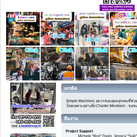
เครดิต
Simple Machines อยากขอบคุณทุกคนที่ช่วยส
โดยเฉพาะอย่างยิ่ง Charter Members - ขอขอ
ทีมงาน
Project Support
Michele "Illori" Davis, Jessica "S