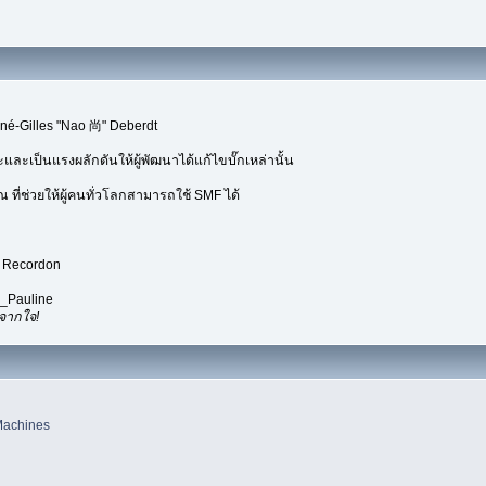
né-Gilles "Nao 尚" Deberdt
ะและเป็นแรงผลักดันให้ผู้พัฒนาได้แก้ไขบั๊กเหล่านั้น
ที่ช่วยให้ผู้คนทั่วโลกสามารถใช้ SMF ได้
d Recordon
l_Pauline
ณจากใจ!
Machines