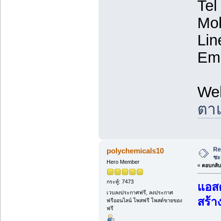
Tel
Mob
Lin
Ema
We
ตาแ
Re
polychemicals10
ชะ
Hero Member
«
ตอบกลับ 
กระทู้: 7473
แอสต
เวบลงประกาศฟรี, ลงประกาศ
สร้า
ฟรีออนไลน์ โพสฟรี โพสต์ขายของ
ฟรี