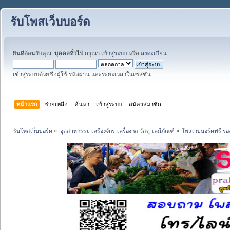
รับโพสเว็บบอร์ด
ยินดีต้อนรับคุณ,
บุคคลทั่วไป
กรุณา
เข้าสู่ระบบ
หรือ
ลงทะเบียน
เข้าสู่ระบบด้วยชื่อผู้ใช้ รหัสผ่าน และระยะเวลาในเซสชั่น
หน้าแรก
ช่วยเหลือ
ค้นหา
เข้าสู่ระบบ
สมัครสมาชิก
รับโพสเว็บบอร์ด
»
อุตสาหกรรม เครื่องจักร-เครื่องกล วัสดุ-เคมีภัณฑ์
»
โพสเวบบอร์ดฟรี รอง