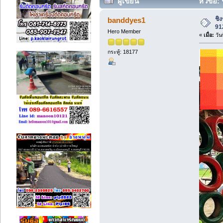
ผู้เขียน
หัวข้อ:
ครั้ง)
ชิ
banddyes1
91
Hero Member
«
เมื่อ:
วัน
กระทู้: 18177