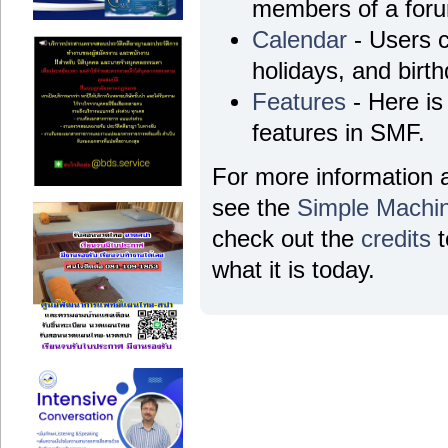
members of a for
Calendar
- Users c
holidays, and birt
Features
- Here is 
features in SMF.
For more information 
see the
Simple Machi
check out the
credits
t
what it is today.