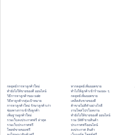
กลยุทธ์การหาลูกค้าใหม่
หากลยุทธ์เพิ่มยอดขาย
ทํายังไงให้ขายของดี ออนไลน์
ทําไงให้ลูกค้าเข้าร้านเยอะ ๆ
วิธีการหาลูกค้าของ sale
กลยุทธ์เพิ่มยอดขาย
วิธีหาลูกค้ากลุ่มเป้าหมาย
เคล็ดลับขายของดี
การหาลูกค้าใหม่ รักษาลูกค้าเก่า
ค้าขายไม่ดีทำอย่างไรดี
ช่องทางการเข้าถึงลูกค้า
งานโพสโปรโมทงาน
เพิ่มฐานลูกค้าใหม่
ทํายังไงให้ขายของดี ออนไลน์
รวมเว็บลงประกาศฟรี ล่าสุด
รวม SMFขายสินค้า
รวมเว็บประกาศฟรี
ประกาศฟรีออนไลน์
โพสต์ขายของฟรี
ลงประกาศ สินค้า
ลงโฆษณาสินค้าฟรี
เว็บบอร์ด โพสต์ฟรี