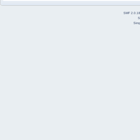
SMF 2.0.1
S
Simp