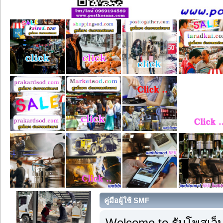
คู่มือผู้ใช้ SMF
Welcome to รับโพสเว็