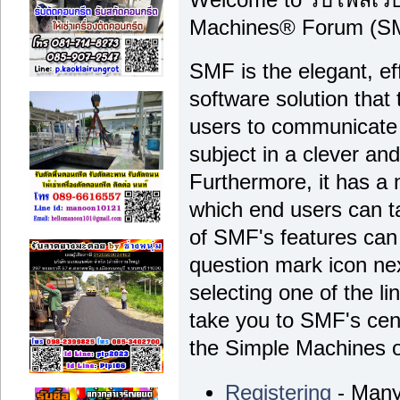
Machines® Forum (SM
SMF is the elegant, ef
software solution that t
users to communicate 
subject in a clever a
Furthermore, it has a
which end users can t
of SMF's features can 
question mark icon nex
selecting one of the li
take you to SMF's cen
the Simple Machines off
Registering
- Many