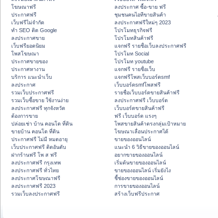
โฆษณาฟรี
ลงประกาศ ซื้อ-ขาย ฟรี
ประกาศฟรี
ชุมชนคนไอทีขายสินค้า
เว็บฟรีไม่จำกัด
ลงประกาศฟรีใหม่ๆ 2023
ทำ SEO ติด Google
โปรโมทธุรกิจฟรี
ลงประกาศขาย
โปรโมทสินค้าฟรี
เว็บฟรียอดนิยม
แจกฟรี รายชื่อเว็บลงประกาศฟรี
โพสโฆษณา
โปรโมท Social
ประกาศขายของ
โปรโมท youtube
ประกาศหางาน
แจกฟรี รายชื่อเว็บ
บริการ แนะนำเว็บ
แจกฟรีโพสเว็บบอร์ดsmf
ลงประกาศ
เว็บบอร์ดsmfโพสฟรี
รวมเว็บประกาศฟรี
รายชื่อเว็บบอร์ดขายสินค้าฟรี
รวมเว็บซื้อขาย ใช้งานง่าย
ลงประกาศฟรี เว็บบอร์ด
ลงประกาศฟรี ทุกจังหวัด
เว็บบอร์ดขายสินค้าฟรี
ต้องการขาย
ฟรี เว็บบอร์ด แรงๆ
ปล่อยเช่า บ้าน คอนโด ที่ดิน
โพสขายสินค้าตรงกลุ่มเป้าหมาย
ขายบ้าน คอนโด ที่ดิน
โฆษณาเลื่อนประกาศได้
ประกาศฟรี ไม่มี หมดอายุ
ขายของออนไลน์
เว็บประกาศฟรี ติดอันดับ
แนะนำ 6 วิธีขายของออนไลน์
ฝากร้านฟรี โพ ส ฟรี
อยากขายของออนไลน์
ลงประกาศฟรี กรุงเทพ
เริ่มต้นขายของออนไลน์
ลงประกาศฟรี ทั่วไทย
ขายของออนไลน์ เริ่มยังไง
ลงประกาศโฆษณาฟรี
ชี้ช่องขายของออนไลน์
ลงประกาศฟรี 2023
การขายของออนไลน์
รวมเว็บลงประกาศฟรี
สร้างเว็บฟรีประกาศ