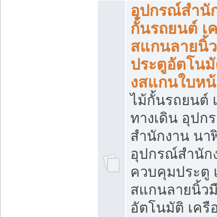
อุปกรณ์สำนั
กั้นรถยนต์ เค
สแกนลายนิ้ว
ประตูอัตโนมัต
งสแกนใบหน้
ไม้กั้นรถยนต์ เ
ทางเดิน อุปกร
สำนักงาน นา
อุปกรณ์สำนัก
ควบคุมประตู เ
สแกนลายนิ้วม
อัตโนมัติ เคร