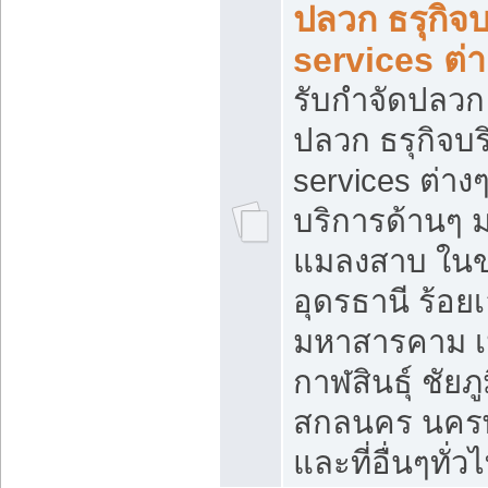
ปลวก ธรุกิจบ
services ต่
รับกำจัดปลวก 
ปลวก ธรุกิจบร
services ต่างๆ
บริการด้านๆ 
แมลงสาบ ใน
อุดรธานี ร้อยเ
มหาสารคาม เ
กาฬสินธุ์ ชัยภู
สกลนคร นคร
และที่อื่นๆทั่ว