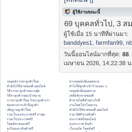
ผู้ใช้งานขณะนี้
69 บุคคลทั่วไป, 3 สม
ผู้ใช้เมื่อ 15 นาทีที่ผ่านมา:
banddyes1
,
farmfan99
,
nb
วันนี้ออนไลน์มากที่สุด:
88
.
เมษายน 2026, 14:22:38 น
กลยุทธ์การหาลูกค้าใหม่
หากลยุทธ์เพิ่มยอดขาย
ทํายังไงให้ขายของดี ออนไลน์
ทําไงให้ลูกค้าเข้าร้านเยอะ ๆ
วิธีการหาลูกค้าของ sale
กลยุทธ์เพิ่มยอดขาย
วิธีหาลูกค้ากลุ่มเป้าหมาย
เคล็ดลับขายของดี
การหาลูกค้าใหม่ รักษาลูกค้าเก่า
ค้าขายไม่ดีทำอย่างไรดี
ช่องทางการเข้าถึงลูกค้า
งานโพสโปรโมทงาน
เพิ่มฐานลูกค้าใหม่
ทํายังไงให้ขายของดี ออนไลน์
รวมเว็บลงประกาศฟรี ล่าสุด
รวม SMFขายสินค้า
รวมเว็บประกาศฟรี
ประกาศฟรีออนไลน์
โพสต์ขายของฟรี
ลงประกาศ สินค้า
ลงโฆษณาสินค้าฟรี
เว็บบอร์ด โพสต์ฟรี