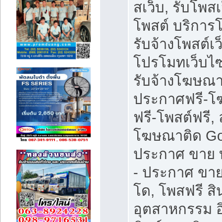
สเว็บ, รับโพสเ
โพสต์ บริการ
รับจ้างโพสต์เว
โปรโมทเว็บไซ
รับจ้างโฆษณา
ประกาศฟรี-
ฟรี-โพสต์ฟรี, 
โฆษณาติด Go
ประกาศ ขาย บ
- ประกาศ ขา
โด, โพสฟรี สิ
อุตสาหกรรม อ