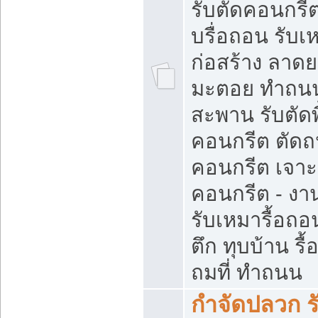
รับตัดคอนกรีต
บรื่อถอน รับเ
ก่อสร้าง ลาด
มะตอย ทำถน
สะพาน รับตัดพ
คอนกรีต ตัด
คอนกรีต เจาะ
คอนกรีต - งา
รับเหมารื้อถอ
ตึก ทุบบ้าน รื
ถมที่ ทำถนน
กำจัดปลวก ร