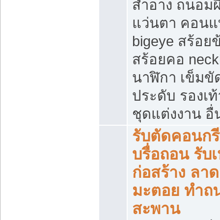
สำอาง ถนอมผ
แว่นตา คอนแ
bigeye สร้อยข
สร้อยคอ neck
นาฬิกา เข็มขัด
ประดับ รองเท้า
ชุดแต่งงาน อื่
รับตัดคอนกรี
บรื่อถอน รับ
ก่อสร้าง ลา
มะตอย ทำถ
สะพาน