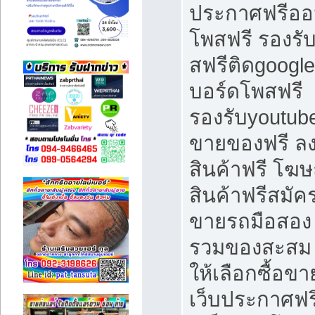
ประกาศฟรีออ
โพสฟรี รองรั
สฟรีติดgoogle
บอร์ดโพสฟรี
รองรับyoutube
ขายของฟรี 
สินค้าฟรี โฆ
สินค้าฟรีสมัค
ขายรถมือสอง 
รวมของสะสม
ให้เลือกซื้อขา
เว็บประกาศฟรี