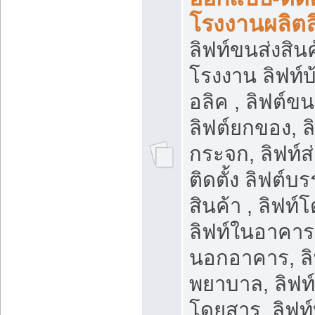
โรงงานผลิตล
ลิฟท์ขนส่งสินค้
โรงงาน ลิฟท์
อลิค , ลิฟต์ข
ลิฟต์ยกของ, ล
กระจก, ลิฟท์ส
ติดตั้ง ลิฟต์บร
สินค้า , ลิฟท์
ลิฟท์ในอาคาร,
นอกอาคาร, ลิ
พยาบาล, ลิฟท์
โดยสาร, ลิฟท์