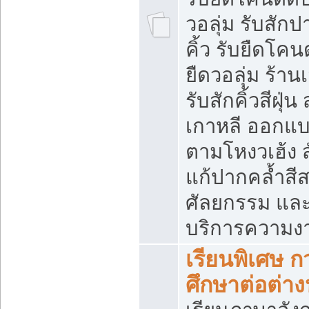
วอลุ่ม รับสักป
คิ้ว รับยืดโค
ยืดวอลุ่ม ร้าน
รับสักคิ้วสีฝุ่น
เกาหลี ออกแบ
ตามโหงวเฮ้ง 
แก้ปากคล้ำสี
ศัลยกรรม และ
บริการความงา
เรียนพิเศษ ก
ศึกษาต่อต่า