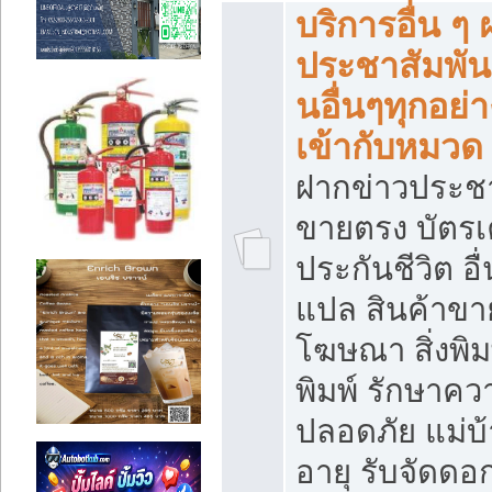
บริการอื่น ๆ
ประชาสัมพัน
นอื่นๆทุกอย่าง
เข้ากับหมวด
ฝากข่าวประชา
ขายตรง บัตรเ
ประกันชีวิต อื
แปล สินค้าขา
โฆษณา สิ่งพิม
พิมพ์ รักษาคว
ปลอดภัย แม่บ้า
อายุ รับจัดดอ