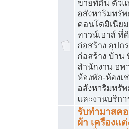
ขายที่ดิน ตั
อสังหาริมทรัพย
คอนโดมิเนียม
ทาวน์เฮาส์ ที่ดิ
ก่อสร้าง อุปก
ก่อสร้าง บ้าน พื
สำนักงาน อพาร
ห้องพัก-ห้องเช
อสังหาริมทรัพย์
และงานบริกา
รับทำมาสคอต
ผ้า เครืองแต