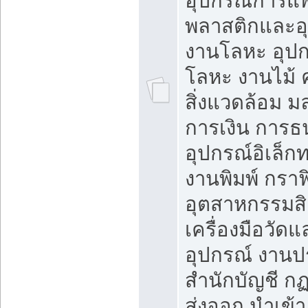
อุปกรณ์การแพ
พลาสติกและอ
งานโลหะ อุป
โลหะ งานไม้ 
สิ่งแวดล้อม 
การเงิน การ
อุปกรณ์อิเล็ก
งานพิมพ์ กราฟ
อุตสาหกรรมสิ
เครื่องมือวัดแ
อุปกรณ์ งาน
สำนักบัญชี ก
ส่งออก นำเข้า