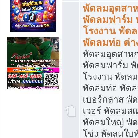
พัดลมอุตสา
พัดลมฟาร์ม 
โรงงาน พัดล
พัดลมท่อ ต่า
พัดลมอุตสาห
พัดลมฟาร์ม พ
โรงงาน พัดลมย
พัดลมท่อ พัด
เบอร์กลาส พ
เวอร์ พัดลมส
พัดลมใหญ่ พ
โข่ง พัดลมใบ