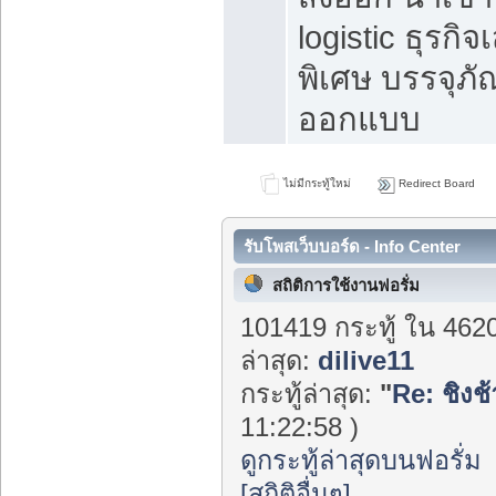
logistic ธุรกิจ
พิเศษ บรรจุภั
ออกแบบ
ไม่มีกระทู้ใหม่
Redirect Board
รับโพสเว็บบอร์ด - Info Center
สถิติการใช้งานฟอรั่ม
101419 กระทู้ ใน 462
ล่าสุด:
dilive11
กระทู้ล่าสุด:
"
Re: ชิงช้า
11:22:58 )
ดูกระทู้ล่าสุดบนฟอรั่ม
[สถิติอื่นๆ]