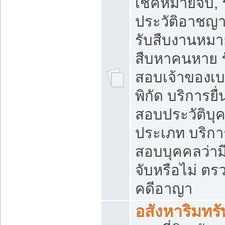
เช็คหมายจับ, 
ประวัติอาชญ
รับสืบงานหมาย
สืบหาคนหาย 
สอบเจ้าของเบอ
พิกัด บริการยื
สอบประวัติบุ
ประเภท บริก
สอบบุคคลว่า
จับหรือไม่ ต
คดีอาญา
อสังหาริมทรั