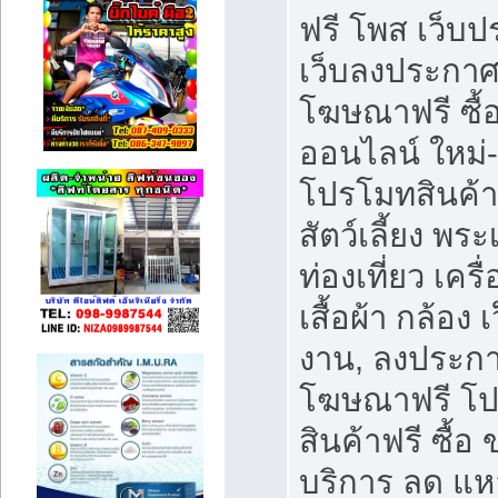
ฟรี โพส เว็บ
เว็บลงประกาศ
โฆษณาฟรี ซื้
ออนไลน์ ใหม่
โปรโมทสินค้า
สัตว์เลี้ยง พระ
ท่องเที่ยว เคร
เสื้อผ้า กล้อง 
งาน, ลงประกา
โฆษณาฟรี โ
สินค้าฟรี ซื้อ 
บริการ ลด แห