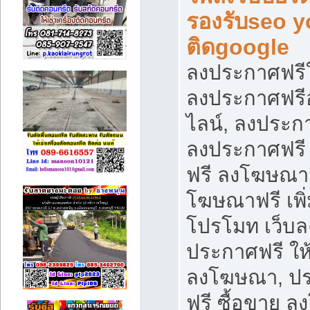
รองรับseo 
ติดgoogle
ลงประกาศฟรีใ
ลงประกาศฟร
ไลน์, ลงประก
ลงประกาศฟรี
ฟรี ลงโฆษณา
โฆษณาฟรี เพิ่
โปรโมท เว็บล
ประกาศฟรี ให
ลงโฆษณา, ป
ฟรี ซื้อขาย 