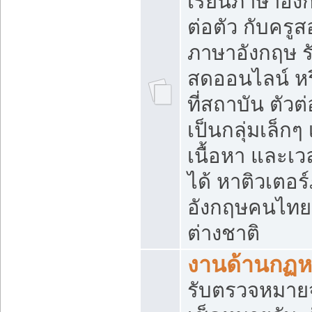
เรียนภาษาอัง
ต่อตัว กับครู
ภาษาอังกฤษ 
สดออนไลน์ หร
ที่สถาบัน ตัวต่
เป็นกลุ่มเล็กๆ 
เนื้อหา และเว
ได้ หาติวเตอร
อังกฤษคนไทย
ต่างชาติ
งานด้านกฏ
รับตรวจหมายจั