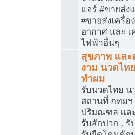
แอร์ #ขายส่งแ
#ขายส่งเครื่อ
อากาศ และ เคร
ไฟฟ้าอื่นๆ
สุขภาพ และ
งาม นวดไทย 
ทำผม
รับนวดไทย น
สถานที่ กทมฯ
ปริมณฑล และ
รับสักปาก , รับ
รับยืดโคนดัดป