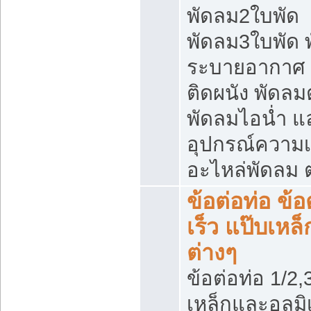
พัดลม2ใบพัด
พัดลม3ใบพัด 
ระบายอากาศ 
ติดผนัง พัดลมตั
พัดลมไอน่ำ แ
อุปกรณ์ความเ
อะไหล่พัดลม ต
ข้อต่อท่อ ข้
เร็ว แป๊บเห
ต่างๆ
ข้อต่อท่อ 1/2,3
เหล็กและอลูมิ