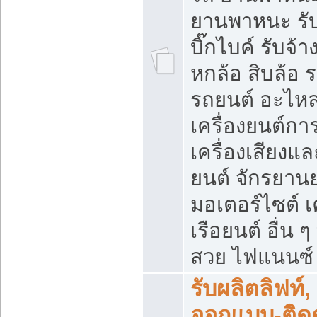
ยานพาหนะ รับ
บิ๊กไบค์ รับจ้
หกล้อ สิบล้อ
รถยนต์ อะไหล
เครื่องยนต์ก
เครื่องเสียงแ
ยนต์ จักรยาน
มอเตอร์ไซต์ เค
เรือยนต์ อื่น 
สวย ไฟแนนซ์ ล
รับผลิตลิฟท์,
ออกแบบ-ติดตั