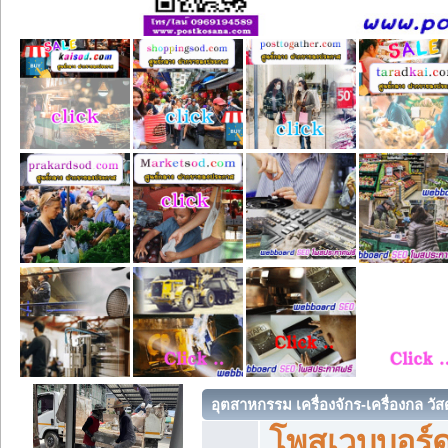
อุตสาหกรรม เครื่องจักร-เครื่องกล วัส
โพสเวบบอร์ด