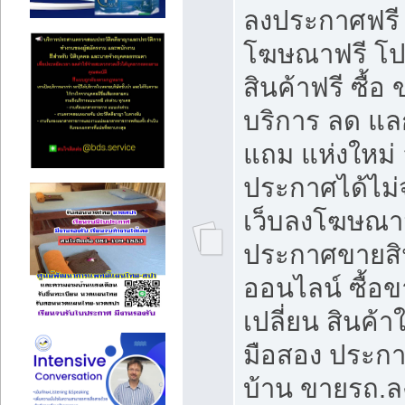
ลงประกาศฟรี
โฆษณาฟรี โ
สินค้าฟรี ซื้อ 
บริการ ลด แ
แถม แห่งใหม่
ประกาศได้ไม่
เว็บลงโฆษณา
ประกาศขายสิ
ออนไลน์ ซื้อ
เปลี่ยน สินค้า
มือสอง ประก
บ้าน ขายรถ.ล