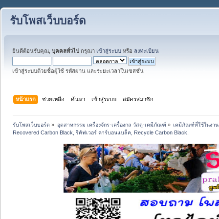
รับโพสเว็บบอร์ด
ยินดีต้อนรับคุณ,
บุคคลทั่วไป
กรุณา
เข้าสู่ระบบ
หรือ
ลงทะเบียน
เข้าสู่ระบบด้วยชื่อผู้ใช้ รหัสผ่าน และระยะเวลาในเซสชั่น
หน้าแรก
ช่วยเหลือ
ค้นหา
เข้าสู่ระบบ
สมัครสมาชิก
รับโพสเว็บบอร์ด
»
อุตสาหกรรม เครื่องจักร-เครื่องกล วัสดุ-เคมีภัณฑ์
»
เคมีภัณฑ์ที่ใช้ในง
Recovered Carbon Black, รีคัฟเวอร์ คาร์บอนแบล็ค, Recycle Carbon Black.