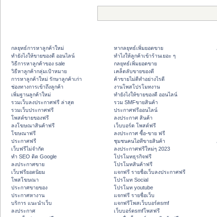
กลยุทธ์การหาลูกค้าใหม่
หากลยุทธ์เพิ่มยอดขาย
ทํายังไงให้ขายของดี ออนไลน์
ทําไงให้ลูกค้าเข้าร้านเยอะ ๆ
วิธีการหาลูกค้าของ sale
กลยุทธ์เพิ่มยอดขาย
วิธีหาลูกค้ากลุ่มเป้าหมาย
เคล็ดลับขายของดี
การหาลูกค้าใหม่ รักษาลูกค้าเก่า
ค้าขายไม่ดีทำอย่างไรดี
ช่องทางการเข้าถึงลูกค้า
งานโพสโปรโมทงาน
เพิ่มฐานลูกค้าใหม่
ทํายังไงให้ขายของดี ออนไลน์
รวมเว็บลงประกาศฟรี ล่าสุด
รวม SMFขายสินค้า
รวมเว็บประกาศฟรี
ประกาศฟรีออนไลน์
โพสต์ขายของฟรี
ลงประกาศ สินค้า
ลงโฆษณาสินค้าฟรี
เว็บบอร์ด โพสต์ฟรี
โฆษณาฟรี
ลงประกาศ ซื้อ-ขาย ฟรี
ประกาศฟรี
ชุมชนคนไอทีขายสินค้า
เว็บฟรีไม่จำกัด
ลงประกาศฟรีใหม่ๆ 2023
ทำ SEO ติด Google
โปรโมทธุรกิจฟรี
ลงประกาศขาย
โปรโมทสินค้าฟรี
เว็บฟรียอดนิยม
แจกฟรี รายชื่อเว็บลงประกาศฟรี
โพสโฆษณา
โปรโมท Social
ประกาศขายของ
โปรโมท youtube
ประกาศหางาน
แจกฟรี รายชื่อเว็บ
บริการ แนะนำเว็บ
แจกฟรีโพสเว็บบอร์ดsmf
ลงประกาศ
เว็บบอร์ดsmfโพสฟรี