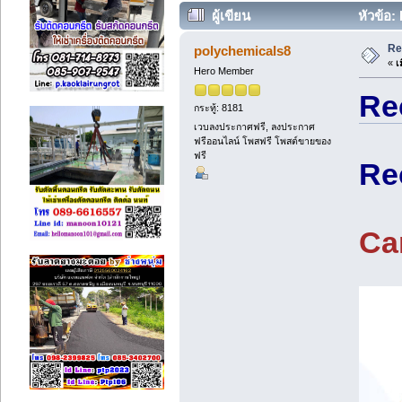
ผู้เขียน
หัวข้อ:
Re
polychemicals8
«
เม
Hero Member
Re
กระทู้: 8181
เวบลงประกาศฟรี, ลงประกาศ
ฟรีออนไลน์ โพสฟรี โพสต์ขายของ
ฟรี
Re
Ca