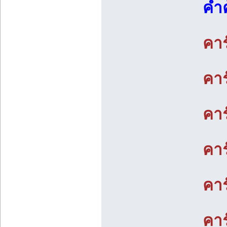
คำค
คา
คา
คา
คาร
คาร
คาร