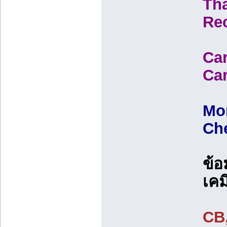
Tha
Re
Car
Car
Mor
Che
ข้อ
เคม
CB