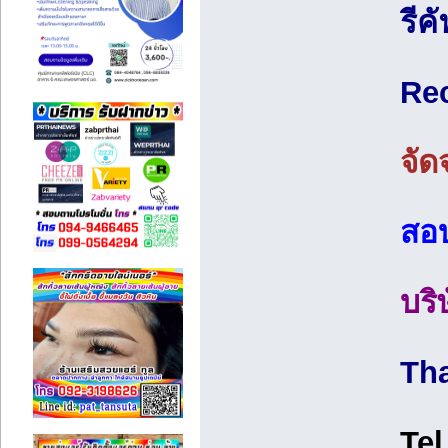
รีค
Rec
จัด
สอบ
บริ
Tha
Tel