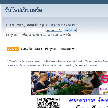
รับโพสเว็บบอร์ด
ยินดีต้อนรับคุณ,
บุคคลทั่วไป
กรุณา
เข้าสู่ระบบ
หรือ
ลงทะเบียน
เข้าสู่ระบบด้วยชื่อผู้ใช้ รหัสผ่าน และระยะเวลาในเซสชั่น
หน้าแรก
ช่วยเหลือ
ค้นหา
เข้าสู่ระบบ
สมัครสมาชิก
รับโพสเว็บบอร์ด
»
อุตสาหกรรม เครื่องจักร-เครื่องกล วัสดุ-เคมีภัณฑ์
»
โพสเวบบอร์ดฟรี รอง
แอสตาแซนธินผง, ผงแอสตาแซนธิน, สารสกัดแอสตาแซนธิน, Astaxanthin powder.