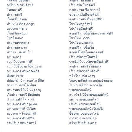
โพสต์ขายของฟรี
ลงประกาศ สินค้า
ลงโฆษณาสินค้าฟรี
เว็บบอร์ด โพสต์ฟรี
โฆษณาฟรี
ลงประกาศ ซื้อ-ขาย ฟรี
ประกาศฟรี
ชุมชนคนไอทีขายสินค้า
เว็บฟรีไม่จำกัด
ลงประกาศฟรีใหม่ๆ 2023
ทำ SEO ติด Google
โปรโมทธุรกิจฟรี
ลงประกาศขาย
โปรโมทสินค้าฟรี
เว็บฟรียอดนิยม
แจกฟรี รายชื่อเว็บลงประกาศฟรี
โพสโฆษณา
โปรโมท Social
ประกาศขายของ
โปรโมท youtube
ประกาศหางาน
แจกฟรี รายชื่อเว็บ
บริการ แนะนำเว็บ
แจกฟรีโพสเว็บบอร์ดsmf
ลงประกาศ
เว็บบอร์ดsmfโพสฟรี
รวมเว็บประกาศฟรี
รายชื่อเว็บบอร์ดขายสินค้าฟรี
รวมเว็บซื้อขาย ใช้งานง่าย
ลงประกาศฟรี เว็บบอร์ด
ลงประกาศฟรี ทุกจังหวัด
เว็บบอร์ดขายสินค้าฟรี
ต้องการขาย
ฟรี เว็บบอร์ด แรงๆ
ปล่อยเช่า บ้าน คอนโด ที่ดิน
โพสขายสินค้าตรงกลุ่มเป้าหมาย
ขายบ้าน คอนโด ที่ดิน
โฆษณาเลื่อนประกาศได้
ประกาศฟรี ไม่มี หมดอายุ
ขายของออนไลน์
เว็บประกาศฟรี ติดอันดับ
แนะนำ 6 วิธีขายของออนไลน์
ฝากร้านฟรี โพ ส ฟรี
อยากขายของออนไลน์
ลงประกาศฟรี กรุงเทพ
เริ่มต้นขายของออนไลน์
ลงประกาศฟรี ทั่วไทย
ขายของออนไลน์ เริ่มยังไง
ลงประกาศโฆษณาฟรี
ชี้ช่องขายของออนไลน์
ลงประกาศฟรี 2023
การขายของออนไลน์
รวมเว็บลงประกาศฟรี
สร้างเว็บฟรีประกาศ