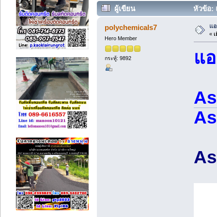
ผู้เขียน
หัวข้อ:
แอ
polychemicals7
«
เม
Hero Member
แอ
กระทู้: 9892
As
As
As