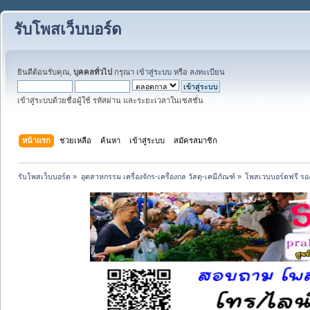
รับโพสเว็บบอร์ด
ยินดีต้อนรับคุณ,
บุคคลทั่วไป
กรุณา
เข้าสู่ระบบ
หรือ
ลงทะเบียน
เข้าสู่ระบบด้วยชื่อผู้ใช้ รหัสผ่าน และระยะเวลาในเซสชั่น
หน้าแรก
ช่วยเหลือ
ค้นหา
เข้าสู่ระบบ
สมัครสมาชิก
รับโพสเว็บบอร์ด
»
อุตสาหกรรม เครื่องจักร-เครื่องกล วัสดุ-เคมีภัณฑ์
»
โพสเวบบอร์ดฟรี รอง