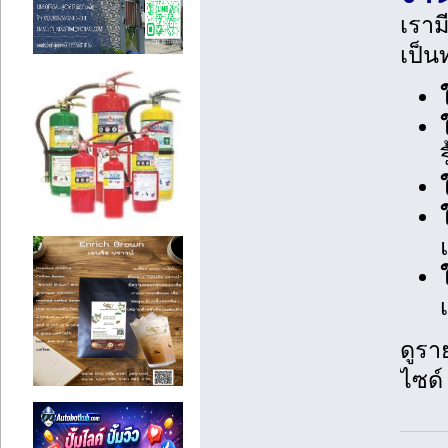
เราม
เป็น
ดูราย
ไซด