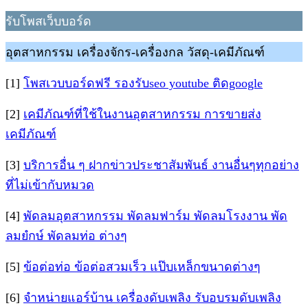
รับโพสเว็บบอร์ด
อุตสาหกรรม เครื่องจักร-เครื่องกล วัสดุ-เคมีภัณฑ์
[1]
โพสเวบบอร์ดฟรี รองรับseo youtube ติดgoogle
[2]
เคมีภัณฑ์ที่ใช้ในงานอุตสาหกรรม การขายส่ง
เคมีภัณฑ์
[3]
บริการอื่น ๆ ฝากข่าวประชาสัมพันธ์ งานอื่นๆทุกอย่าง
ที่ไม่เข้ากับหมวด
[4]
พัดลมอุตสาหกรรม พัดลมฟาร์ม พัดลมโรงงาน พัด
ลมยํกษ์ พัดลมท่อ ต่างๆ
[5]
ข้อต่อท่อ ข้อต่อสวมเร็ว แป๊บเหล็กขนาดต่างๆ
[6]
จำหน่ายแอร์บ้าน เครื่องดับเพลิง รับอบรมดับเพลิง