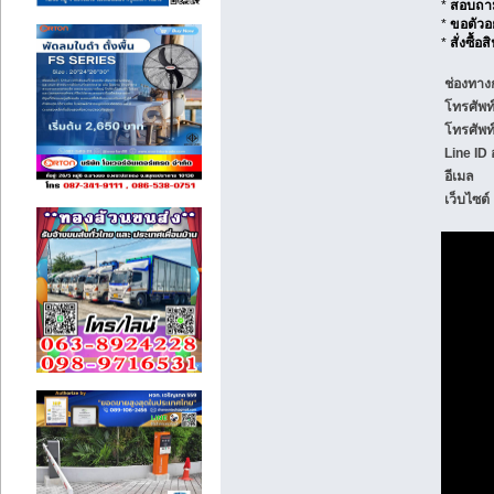
*
สอบถามข
*
ขอตัวอ
*
สั่งซื้
ช่องทาง
โทรศัพท
โทรศัพท์
Line ID
อีเมล
เว็บไซต์