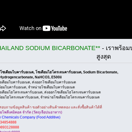
HAILAND SODIUM BICARBONATE**
- เราพร้อม
สูงสุด
 โซเดียมไบคาร์บอเนต, โซเดียมไฮโดรเจนคาร์บอเนต, Sodium Bicarbonate,
Hydrogencarbonate, NaHCO3, E500ii
ซเดียมไบคาร์บอเนต, ส่งออกโซเดียมไบคาร์บอเนต
ดียมไบคาร์บอเนต, จำหน่ายโซเดียมไบคาร์บอเนต
ซเดียมไฮโดรเจนคาร์บอเนต, ส่งออกโซเดียมไฮโดรเจนคาร์บอเนต
ดียมไฮโดรเจนคาร์บอเนต, จำหน่ายโซเดียมไฮโดรเจนคาร์บอเนต
บถามข้อมูลสินค้า ขอตัวอย่างสินค้าทดลอง และสั่งซื้อสินค้าได้ที่
ทยโพลีเคมิคอล จำกัด (วัตถุเจือปนอาหาร)
y Chemicals Company (Food Additive)
34854888
0893128888