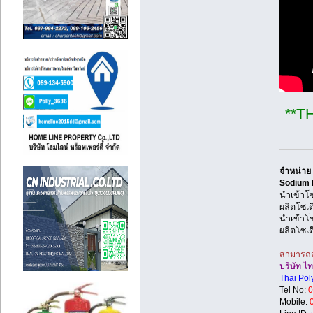
**T
จำหน่าย
Sodium 
นำเข้าโ
ผลิตโซเ
นำเข้าโ
ผลิตโซเ
สามารถสอ
บริษัท ไ
Thai Pol
Tel No:
0
Mobile: