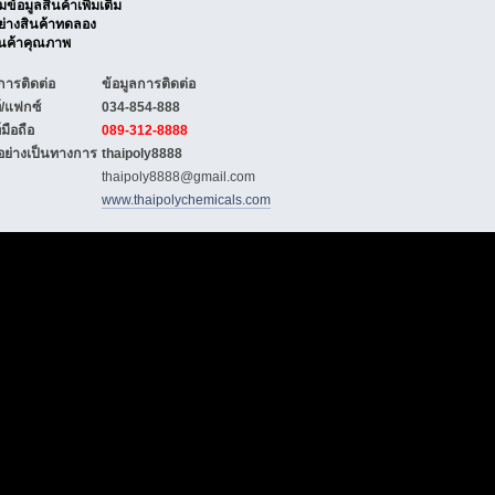
้อมูลสินค้าเพิ่มเติม
ย่างสินค้าทดลอง
อสินค้าคุณภาพ
การติดต่อ
ข้อมูลการติดต่อ
์/แฟกซ์
034-854-888
มือถือ
089-312-8888
 อย่างเป็นทางการ
thaipoly8888
thaipoly8888@gmail.com
www.thaipolychemicals.com