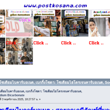
 โซเดียมไบคาร์บอเนต, เบกกิ้งโซดา: โซเดียมไฮโดรเจนคาร์บอเนต, Sod
เดียมไบคาร์บอเนต, เบกกิ้งโซดา: โซเดียมไฮโดรเจนคาร์บอเนต,
dium Bicarbonate
ที่ 3 พฤศจิกายน 2025, 18:27:57 น. »