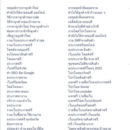
กลยุทธ์การหาลูกค้าใหม่
หากลยุทธ์เพิ่มยอดขาย
ทํายังไงให้ขายของดี ออนไลน์
ทําไงให้ลูกค้าเข้าร้านเยอะ ๆ
วิธีการหาลูกค้าของ sale
กลยุทธ์เพิ่มยอดขาย
วิธีหาลูกค้ากลุ่มเป้าหมาย
เคล็ดลับขายของดี
การหาลูกค้าใหม่ รักษาลูกค้าเก่า
ค้าขายไม่ดีทำอย่างไรดี
ช่องทางการเข้าถึงลูกค้า
งานโพสโปรโมทงาน
เพิ่มฐานลูกค้าใหม่
ทํายังไงให้ขายของดี ออนไลน์
รวมเว็บลงประกาศฟรี ล่าสุด
รวม SMFขายสินค้า
รวมเว็บประกาศฟรี
ประกาศฟรีออนไลน์
โพสต์ขายของฟรี
ลงประกาศ สินค้า
ลงโฆษณาสินค้าฟรี
เว็บบอร์ด โพสต์ฟรี
โฆษณาฟรี
ลงประกาศ ซื้อ-ขาย ฟรี
ประกาศฟรี
ชุมชนคนไอทีขายสินค้า
เว็บฟรีไม่จำกัด
ลงประกาศฟรีใหม่ๆ 2023
ทำ SEO ติด Google
โปรโมทธุรกิจฟรี
ลงประกาศขาย
โปรโมทสินค้าฟรี
เว็บฟรียอดนิยม
แจกฟรี รายชื่อเว็บลงประกาศฟรี
โพสโฆษณา
โปรโมท Social
ประกาศขายของ
โปรโมท youtube
ประกาศหางาน
แจกฟรี รายชื่อเว็บ
บริการ แนะนำเว็บ
แจกฟรีโพสเว็บบอร์ดsmf
ลงประกาศ
เว็บบอร์ดsmfโพสฟรี
รวมเว็บประกาศฟรี
รายชื่อเว็บบอร์ดขายสินค้าฟรี
รวมเว็บซื้อขาย ใช้งานง่าย
ลงประกาศฟรี เว็บบอร์ด
ลงประกาศฟรี ทุกจังหวัด
เว็บบอร์ดขายสินค้าฟรี
ต้องการขาย
ฟรี เว็บบอร์ด แรงๆ
ปล่อยเช่า บ้าน คอนโด ที่ดิน
โพสขายสินค้าตรงกลุ่มเป้าหมาย