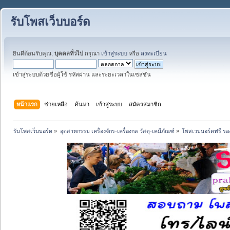
รับโพสเว็บบอร์ด
ยินดีต้อนรับคุณ,
บุคคลทั่วไป
กรุณา
เข้าสู่ระบบ
หรือ
ลงทะเบียน
เข้าสู่ระบบด้วยชื่อผู้ใช้ รหัสผ่าน และระยะเวลาในเซสชั่น
หน้าแรก
ช่วยเหลือ
ค้นหา
เข้าสู่ระบบ
สมัครสมาชิก
รับโพสเว็บบอร์ด
»
อุตสาหกรรม เครื่องจักร-เครื่องกล วัสดุ-เคมีภัณฑ์
»
โพสเวบบอร์ดฟรี รอง