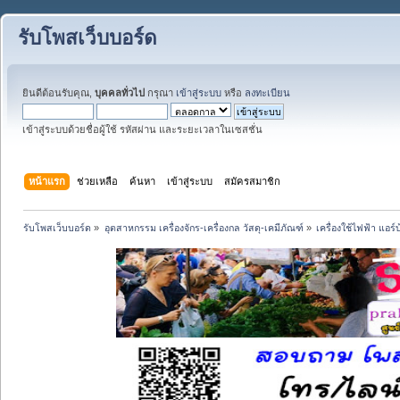
รับโพสเว็บบอร์ด
ยินดีต้อนรับคุณ,
บุคคลทั่วไป
กรุณา
เข้าสู่ระบบ
หรือ
ลงทะเบียน
เข้าสู่ระบบด้วยชื่อผู้ใช้ รหัสผ่าน และระยะเวลาในเซสชั่น
หน้าแรก
ช่วยเหลือ
ค้นหา
เข้าสู่ระบบ
สมัครสมาชิก
รับโพสเว็บบอร์ด
»
อุตสาหกรรม เครื่องจักร-เครื่องกล วัสดุ-เคมีภัณฑ์
»
เครื่องใช้ไฟฟ้า แอร