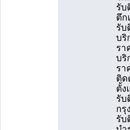
รับ
ตึก
รับ
บริ
ราค
บริ
ราค
ติด
ตั้
รับ
กรุ
รับ
บำร