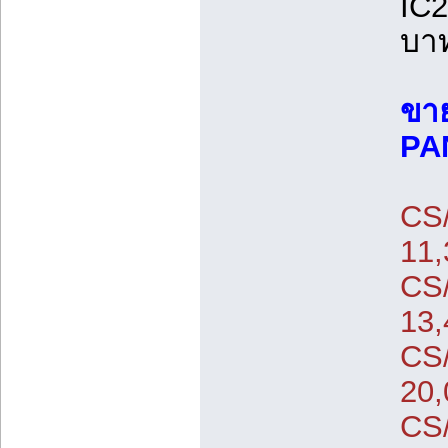
IC2
บา
ขาย
PA
CS
11,
CS
13,
CS
20,
CS