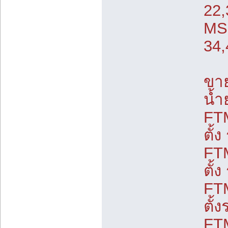
22
MS
34
ขาย
น้
FT
ตั้
FT
ตั้
FT
ตั้
FT