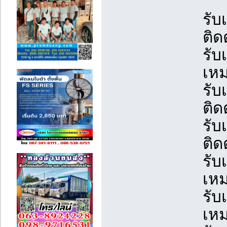
รับ
ติด
รับ
เหม
รับ
ติด
รับ
ติด
รับ
เหม
รับ
เหม