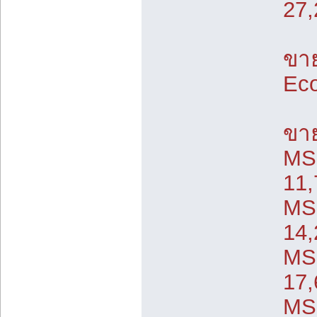
27,
ขาย
Eco
ขาย
MS
11
MS
14
MS
17
MS