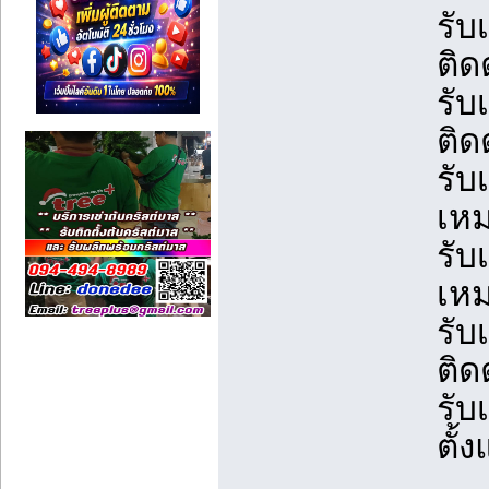
รับ
ติด
รับ
ติด
รับ
เหม
รับ
เหม
รับ
ติด
รับ
ตั้