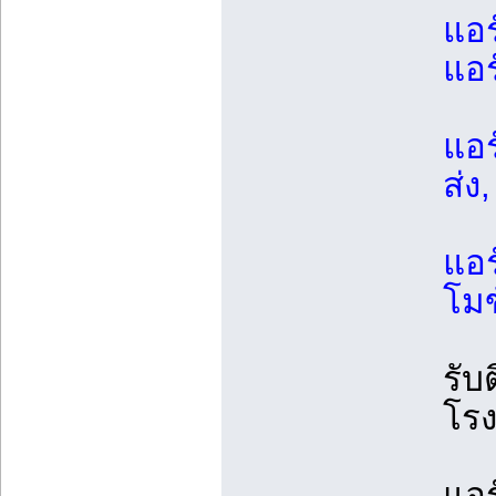
แอร
แอร
แอร
ส่ง,
แอร
โมข
รับ
โรง
แอร