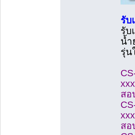
รับ
รับ
น้ำ
รุ่
CS
xxx
สอ
CS
xxx
สอ