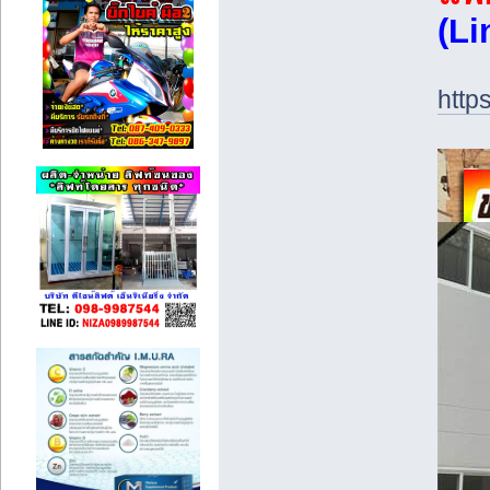
(Li
http