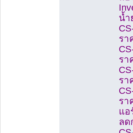
Inv
น้ำ
CS
ราค
CS
ราค
CS
ราค
CS
ราค
แอร
ลดก
CS