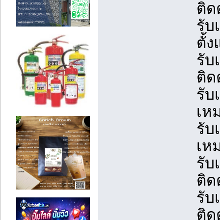
ติด
รับ
ตั้
รับ
ติด
รับ
เหม
รับ
เหม
รับ
ติด
รับ
ติด