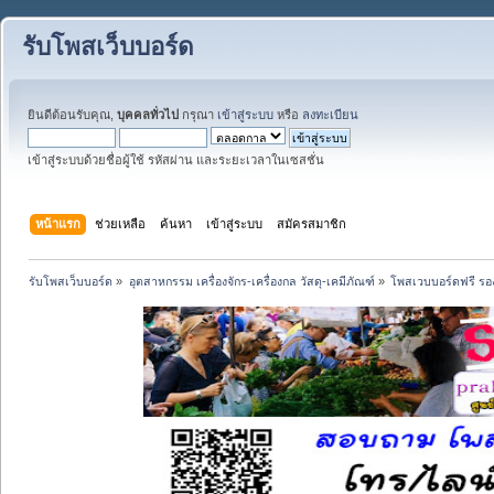
รับโพสเว็บบอร์ด
ยินดีต้อนรับคุณ,
บุคคลทั่วไป
กรุณา
เข้าสู่ระบบ
หรือ
ลงทะเบียน
เข้าสู่ระบบด้วยชื่อผู้ใช้ รหัสผ่าน และระยะเวลาในเซสชั่น
หน้าแรก
ช่วยเหลือ
ค้นหา
เข้าสู่ระบบ
สมัครสมาชิก
รับโพสเว็บบอร์ด
»
อุตสาหกรรม เครื่องจักร-เครื่องกล วัสดุ-เคมีภัณฑ์
»
โพสเวบบอร์ดฟรี รอง