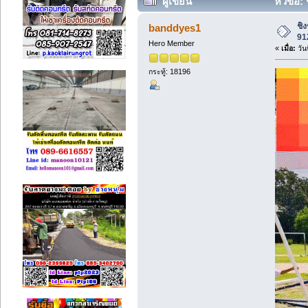
ผู้เขียน
หัวข้อ:
ครั้ง)
ชิ
banddyes1
91
Hero Member
«
เมื่อ:
วัน
กระทู้: 18196