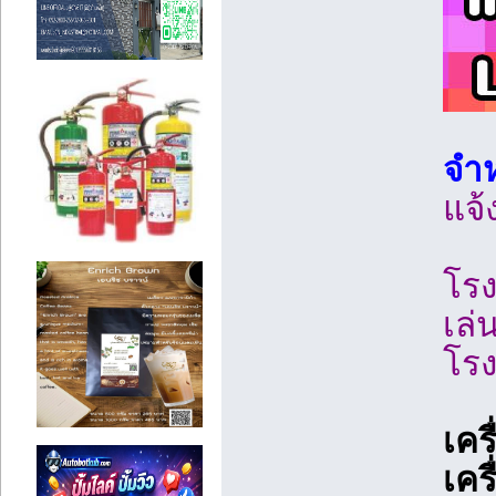
จำห
แจ้
โรง
เล่
โร
เคร
เคร