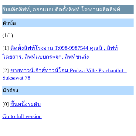
รับผลิตลิฟท์, ออกแบบ-ติดตั้งลิฟท์ โรงงานผลิตลิฟท์
หัวข้อ
(1/1)
[1]
ติดตั้งลิฟท์โรงงาน T:098-9987544 คุณนิ , ลิฟท์
โดยสาร, ลิฟท์แบบกระจก, ลิฟท์ขนส่ง
[2]
ขายทาวน์เฮ้าส์ทาวน์โฮม Pruksa Ville Prachauthit -
Suksawat 78
นำร่อง
[0]
ขึ้นหนึ่งระดับ
Go to full version