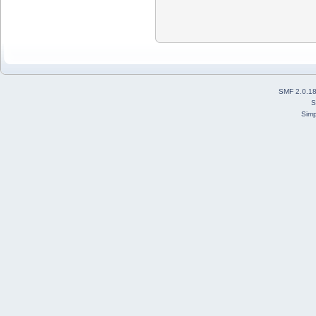
SMF 2.0.1
S
Simp