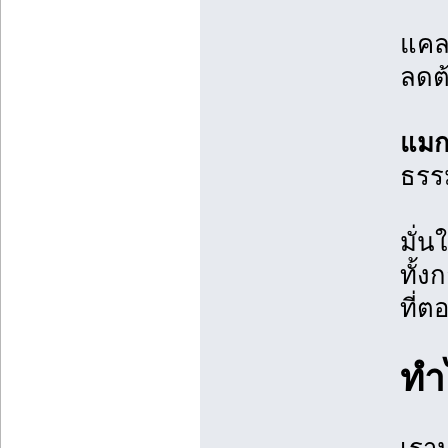
แคล
ลดต้
แมก
ธรร
มั่น
ทั้
ที่ต
ทำ