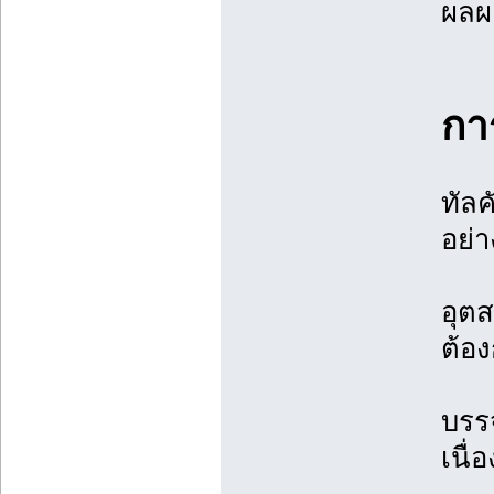
ผลผล
กา
ทัล
อย่
อุต
ต้อ
บรร
เนื