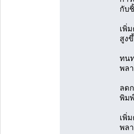
กับช
เพิ่
สูงข
ทนทา
พลา
ลดก
พิม
เพิ่
พลาส