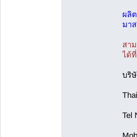
ผลิต
มาส
สามา
ได้ที่
บริษ
Tha
Tel
Mob