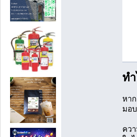
ทำ
หาก
มอบ
ควา