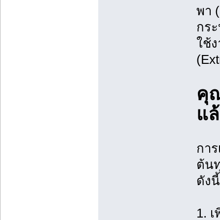
พา (
กระบ
ใช้
(Ext
คุ
แล้
การเ
ต้นท
ดังนี้
1. เ