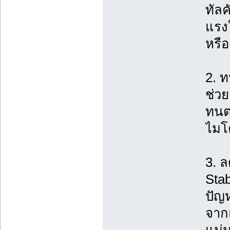
ทัลค
แรงใ
หรือ
2. 
ช่ว
ทนต่
ไมโค
3. 
Stab
ปัญ
จาก