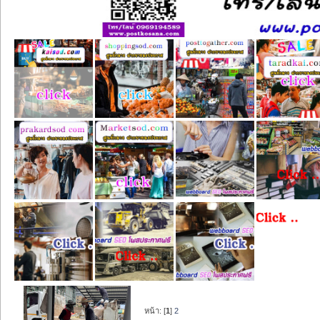
หน้า: [
1
]
2