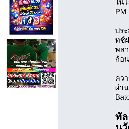
ในไ
PM 2
ประ
ทช์
พลาส
ก้อน
ควา
ผ่าน
Bat
ทั
นว