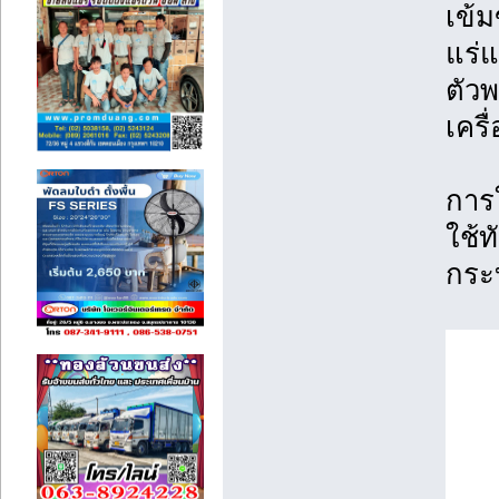
เข้
แร่แ
ตัวพ
เครื
การใ
ใช้ท
กระ