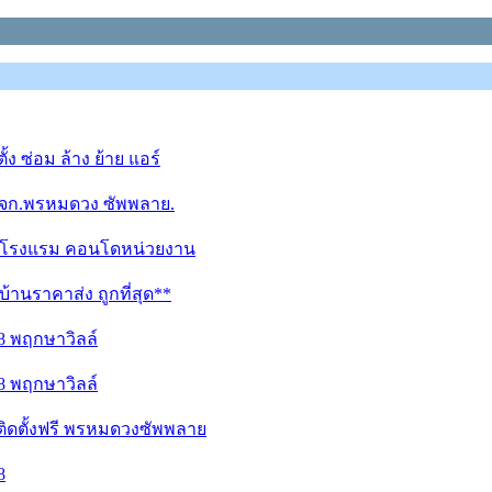
ง ซ่อม ล้าง ย้าย แอร์
 หจก.พรหมดวง ซัพพลาย.
าน โรงแรม คอนโดหน่วยงาน
้านราคาส่ง ถูกที่สุด**
78 พฤกษาวิลล์
78 พฤกษาวิลล์
ติดตั้งฟรี พรหมดวงซัพพลาย
8