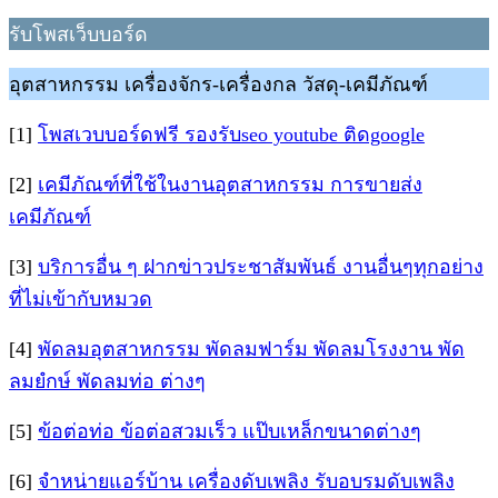
รับโพสเว็บบอร์ด
อุตสาหกรรม เครื่องจักร-เครื่องกล วัสดุ-เคมีภัณฑ์
[1]
โพสเวบบอร์ดฟรี รองรับseo youtube ติดgoogle
[2]
เคมีภัณฑ์ที่ใช้ในงานอุตสาหกรรม การขายส่ง
เคมีภัณฑ์
[3]
บริการอื่น ๆ ฝากข่าวประชาสัมพันธ์ งานอื่นๆทุกอย่าง
ที่ไม่เข้ากับหมวด
[4]
พัดลมอุตสาหกรรม พัดลมฟาร์ม พัดลมโรงงาน พัด
ลมยํกษ์ พัดลมท่อ ต่างๆ
[5]
ข้อต่อท่อ ข้อต่อสวมเร็ว แป๊บเหล็กขนาดต่างๆ
[6]
จำหน่ายแอร์บ้าน เครื่องดับเพลิง รับอบรมดับเพลิง