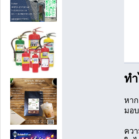
ทำ
หาก
มอบ
ควา