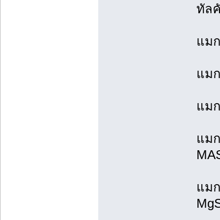
ทัล
แมก
แมก
แมก
แมก
MA
แมก
MgS