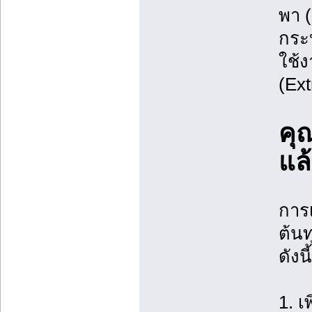
พา (
กระบ
ใช้
(Ext
คุ
แล้
การเ
ต้นท
ดังนี้
1. เ