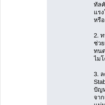
ทัลค
แรงใ
หรือ
2. 
ช่ว
ทนต่
ไมโค
3. 
Stab
ปัญ
จาก