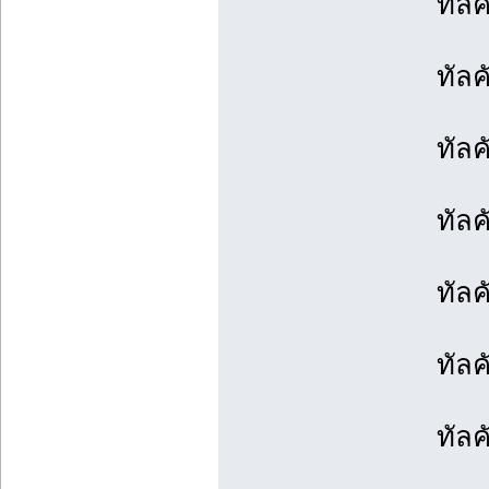
ทัล
ทัล
ทัล
ทัล
ทัล
ทัล
ทัล