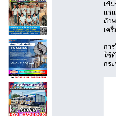
เข้
แร่แ
ตัวพ
เครื
การใ
ใช้ท
กระ