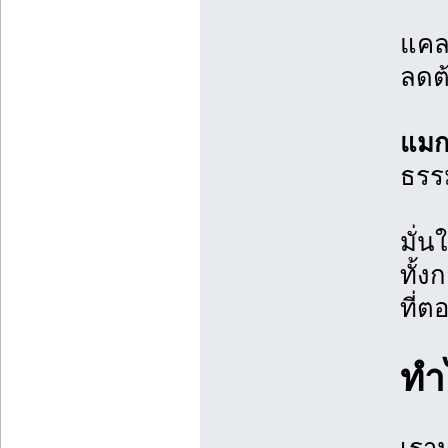
แคล
ลดต้
แมก
ธรร
มั่น
ทั้
ที่ต
ทำ