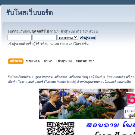
รับโพสเว็บบอร์ด
ยินดีต้อนรับคุณ,
บุคคลทั่วไป
กรุณา
เข้าสู่ระบบ
หรือ
ลงทะเบียน
เข้าสู่ระบบด้วยชื่อผู้ใช้ รหัสผ่าน และระยะเวลาในเซสชั่น
หน้าแรก
ช่วยเหลือ
ค้นหา
เข้าสู่ระบบ
สมัครสมาชิก
รับโพสเว็บบอร์ด
»
อุตสาหกรรม เครื่องจักร-เครื่องกล วัสดุ-เคมีภัณฑ์
»
โพสเวบบอร์ดฟรี รอง
เม็ดทัลคัมมาสเตอร์แบทช์ (Talcum Masterbatch) สำหรับอุตสาหกรรมฉีดและรีดพลาสติก