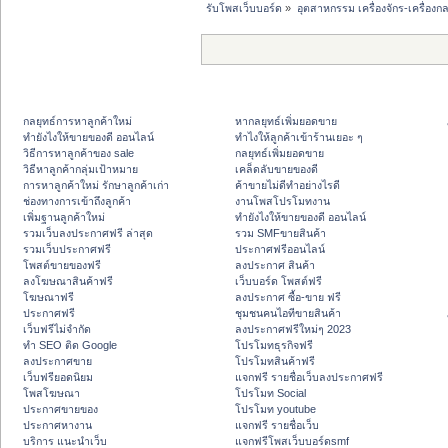
รับโพสเว็บบอร์ด
»
อุตสาหกรรม เครื่องจักร-เครื่องกล
กลยุทธ์การหาลูกค้าใหม่
หากลยุทธ์เพิ่มยอดขาย
ทํายังไงให้ขายของดี ออนไลน์
ทําไงให้ลูกค้าเข้าร้านเยอะ ๆ
วิธีการหาลูกค้าของ sale
กลยุทธ์เพิ่มยอดขาย
วิธีหาลูกค้ากลุ่มเป้าหมาย
เคล็ดลับขายของดี
การหาลูกค้าใหม่ รักษาลูกค้าเก่า
ค้าขายไม่ดีทำอย่างไรดี
ช่องทางการเข้าถึงลูกค้า
งานโพสโปรโมทงาน
เพิ่มฐานลูกค้าใหม่
ทํายังไงให้ขายของดี ออนไลน์
รวมเว็บลงประกาศฟรี ล่าสุด
รวม SMFขายสินค้า
รวมเว็บประกาศฟรี
ประกาศฟรีออนไลน์
โพสต์ขายของฟรี
ลงประกาศ สินค้า
ลงโฆษณาสินค้าฟรี
เว็บบอร์ด โพสต์ฟรี
โฆษณาฟรี
ลงประกาศ ซื้อ-ขาย ฟรี
ประกาศฟรี
ชุมชนคนไอทีขายสินค้า
เว็บฟรีไม่จำกัด
ลงประกาศฟรีใหม่ๆ 2023
ทำ SEO ติด Google
โปรโมทธุรกิจฟรี
ลงประกาศขาย
โปรโมทสินค้าฟรี
เว็บฟรียอดนิยม
แจกฟรี รายชื่อเว็บลงประกาศฟรี
โพสโฆษณา
โปรโมท Social
ประกาศขายของ
โปรโมท youtube
ประกาศหางาน
แจกฟรี รายชื่อเว็บ
บริการ แนะนำเว็บ
แจกฟรีโพสเว็บบอร์ดsmf