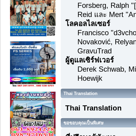
Forsberg, Ralph "
Reid และ Mert "An
โลคอลไลเซอร์
Francisco "d3vch
Novaković, Relyan
GravuTrad
ผู้ดูแลเซิร์ฟเวอร์
Derek Schwab, Mi
Hoewijk
Thai Translation
Thai Translation
ขอขอบคุณเป็นพิเศษ