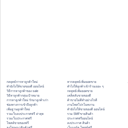
กลยุทธ์การหาลูกค้าใหม่
หากลยุทธ์เพิ่มยอดขาย
ทํายังไงให้ขายของดี ออนไลน์
ทําไงให้ลูกค้าเข้าร้านเยอะ ๆ
วิธีการหาลูกค้าของ sale
กลยุทธ์เพิ่มยอดขาย
วิธีหาลูกค้ากลุ่มเป้าหมาย
เคล็ดลับขายของดี
การหาลูกค้าใหม่ รักษาลูกค้าเก่า
ค้าขายไม่ดีทำอย่างไรดี
ช่องทางการเข้าถึงลูกค้า
งานโพสโปรโมทงาน
เพิ่มฐานลูกค้าใหม่
ทํายังไงให้ขายของดี ออนไลน์
รวมเว็บลงประกาศฟรี ล่าสุด
รวม SMFขายสินค้า
รวมเว็บประกาศฟรี
ประกาศฟรีออนไลน์
โพสต์ขายของฟรี
ลงประกาศ สินค้า
ลงโฆษณาสินค้าฟรี
เว็บบอร์ด โพสต์ฟรี