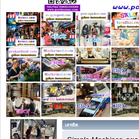
เครดิต