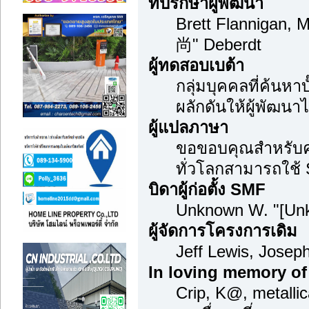
ที่ปรึกษาผู้พัฒนา
Brett Flannigan, 
尚" Deberdt
ผู้ทดสอบเบต้า
กลุ่มบุคคลที่ค้นหา
ผลักดันให้ผู้พัฒนาไ
ผู้แปลภาษา
ขอขอบคุณสำหรับควา
ทั่วโลกสามารถใช้
บิดาผู้ก่อตั้ง SMF
Unknown W. "[Unk
ผู้จัดการโครงการเดิม
Jeff Lewis, Jose
In loving memory of
Crip, K@, metalli