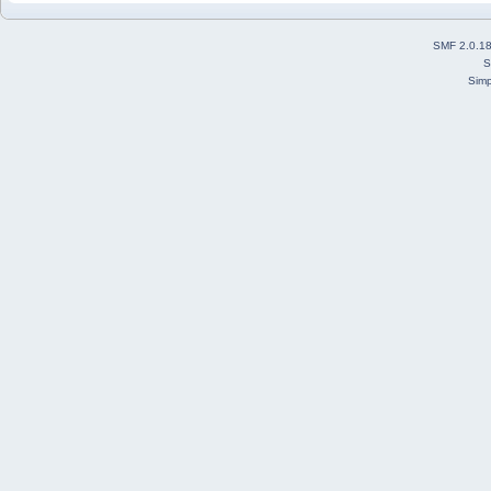
SMF 2.0.1
S
Simp