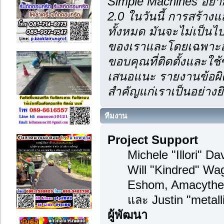
Simple Machines อยา
2.0 ในวันนี้ การสร้า
ทั้งหมด มันจะไม่เป็นไป
ของเราและโดยเฉพาะอย
ขอบคุณที่ติดตั้งและใช้
เสนอแนะ รายงานข้อผิด
สำคัญแก่เราเป็นอย่างยิ
ทีมงาน
Project Support
Michele "Illori" D
Will "Kindred" Wa
Eshom, Amacythe
และ Justin "metal
ผู้พัฒนา