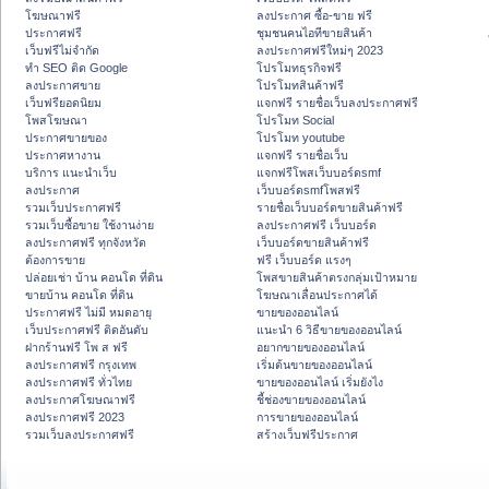
โฆษณาฟรี
ลงประกาศ ซื้อ-ขาย ฟรี
ประกาศฟรี
ชุมชนคนไอทีขายสินค้า
เว็บฟรีไม่จำกัด
ลงประกาศฟรีใหม่ๆ 2023
ทำ SEO ติด Google
โปรโมทธุรกิจฟรี
ลงประกาศขาย
โปรโมทสินค้าฟรี
เว็บฟรียอดนิยม
แจกฟรี รายชื่อเว็บลงประกาศฟรี
โพสโฆษณา
โปรโมท Social
ประกาศขายของ
โปรโมท youtube
ประกาศหางาน
แจกฟรี รายชื่อเว็บ
บริการ แนะนำเว็บ
แจกฟรีโพสเว็บบอร์ดsmf
ลงประกาศ
เว็บบอร์ดsmfโพสฟรี
รวมเว็บประกาศฟรี
รายชื่อเว็บบอร์ดขายสินค้าฟรี
รวมเว็บซื้อขาย ใช้งานง่าย
ลงประกาศฟรี เว็บบอร์ด
ลงประกาศฟรี ทุกจังหวัด
เว็บบอร์ดขายสินค้าฟรี
ต้องการขาย
ฟรี เว็บบอร์ด แรงๆ
ปล่อยเช่า บ้าน คอนโด ที่ดิน
โพสขายสินค้าตรงกลุ่มเป้าหมาย
ขายบ้าน คอนโด ที่ดิน
โฆษณาเลื่อนประกาศได้
ประกาศฟรี ไม่มี หมดอายุ
ขายของออนไลน์
เว็บประกาศฟรี ติดอันดับ
แนะนำ 6 วิธีขายของออนไลน์
ฝากร้านฟรี โพ ส ฟรี
อยากขายของออนไลน์
ลงประกาศฟรี กรุงเทพ
เริ่มต้นขายของออนไลน์
ลงประกาศฟรี ทั่วไทย
ขายของออนไลน์ เริ่มยังไง
ลงประกาศโฆษณาฟรี
ชี้ช่องขายของออนไลน์
ลงประกาศฟรี 2023
การขายของออนไลน์
รวมเว็บลงประกาศฟรี
สร้างเว็บฟรีประกาศ