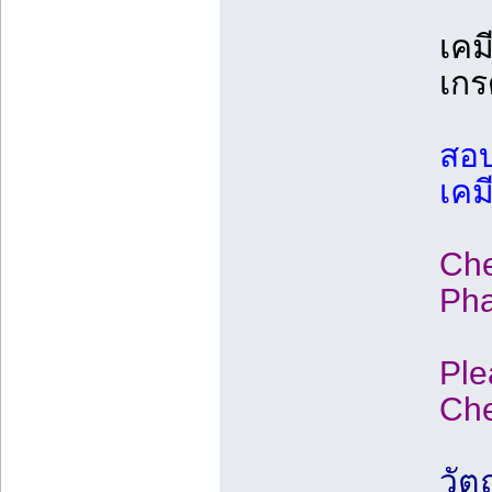
เคม
เกร
สอบ
เคม
Che
Pha
Ple
Che
วัต