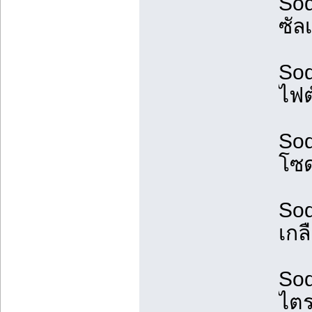
Sod
ซัล
Sod
ไฟต
Sod
โซ
Sod
เกล
Sod
ไตร