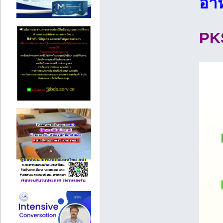
อา
PK