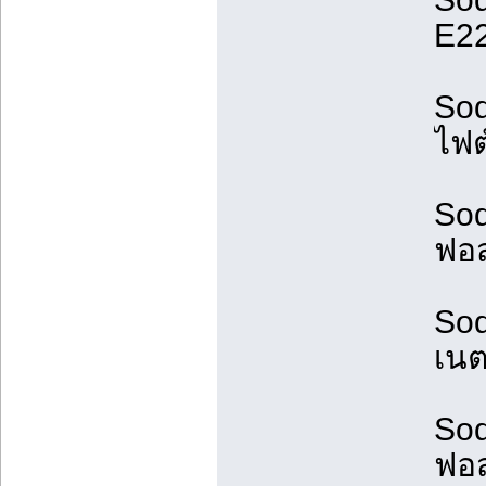
E22
Sod
ไฟต
Sod
ฟอ
Sod
เนต
Sod
ฟอส