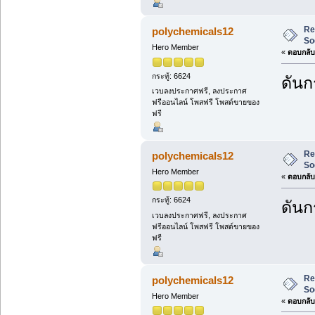
Re
polychemicals12
So
Hero Member
«
ตอบกลับ 
กระทู้: 6624
ดันกร
เวบลงประกาศฟรี, ลงประกาศ
ฟรีออนไลน์ โพสฟรี โพสต์ขายของ
ฟรี
Re
polychemicals12
So
Hero Member
«
ตอบกลับ 
กระทู้: 6624
ดันกร
เวบลงประกาศฟรี, ลงประกาศ
ฟรีออนไลน์ โพสฟรี โพสต์ขายของ
ฟรี
Re
polychemicals12
So
Hero Member
«
ตอบกลับ 