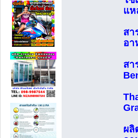
แหล
สาร
อา
สาร
Ben
Tha
Gr
ผลิ