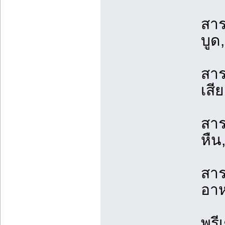
สาร
บูด
สาร
เสี
สาร
หืน
สา
อา
พรี