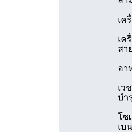
สาม
เคร
เคร
สาย
อาห
เวช
บำร
โซเ
เบน