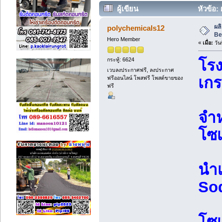
ผู้เขียน
หัวข้อ:
ผล
polychemicals12
Be
Hero Member
«
เมื่อ:
วัน
กระทู้: 6624
โรง
เวบลงประกาศฟรี, ลงประกาศ
เก
ฟรีออนไลน์ โพสฟรี โพสต์ขายของ
ฟรี
จำห
โซเ
นำเ
So
โซเ