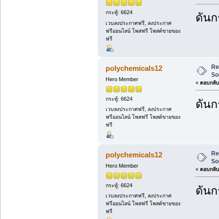
กระทู้: 6624
ดันกร
เวบลงประกาศฟรี, ลงประกาศ
ฟรีออนไลน์ โพสฟรี โพสต์ขายของ
ฟรี
Re
polychemicals12
So
Hero Member
«
ตอบกลับ 
กระทู้: 6624
ดันกร
เวบลงประกาศฟรี, ลงประกาศ
ฟรีออนไลน์ โพสฟรี โพสต์ขายของ
ฟรี
Re
polychemicals12
So
Hero Member
«
ตอบกลับ 
กระทู้: 6624
ดันกร
เวบลงประกาศฟรี, ลงประกาศ
ฟรีออนไลน์ โพสฟรี โพสต์ขายของ
ฟรี