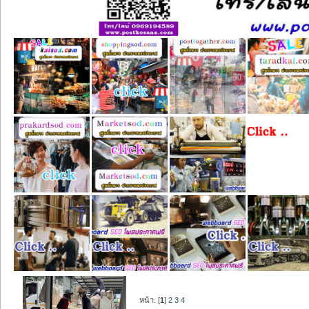
หน้า: [
1
]
2
3
4