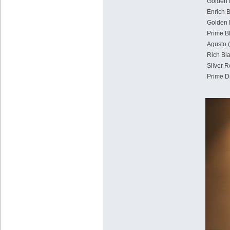
Golden 
Enrich 
Golden 
Prime B
Agusto (
Rich Bl
Silver R
Prime Dr