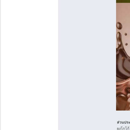
ส่วนปร
ผงโกโก้