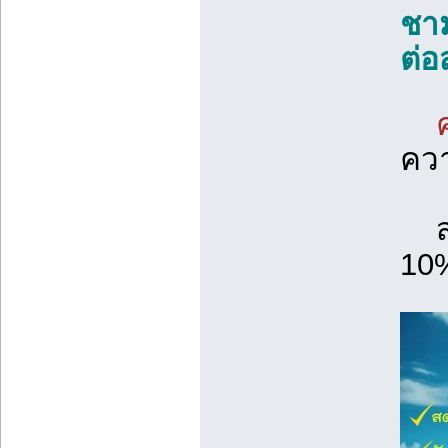
ชาม
ต่อ
ควา
ส่
10