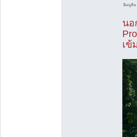
อินนูลิน
นอก
Pro
เข้