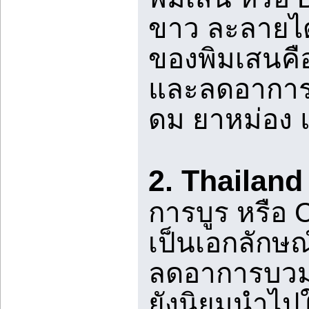
ขาว ละลายได
ของพิมเสนคื
และลดอาการห
ดม ยาหม่อง 
2. Thailand
การบูร หรือ 
เป็นเอกลักษณ
ลดอาการบวมแ
ยังนิยมนำไป