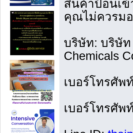
สินค้าป้อนเข้
คุณไม่ควรมอ
บริษัท: บริษั
Chemicals C
เบอร์โทรศัพท
เบอร์โทรศัพท์