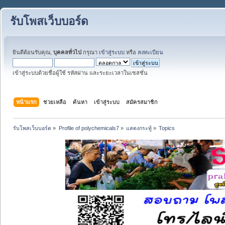
รับโพสเว็บบอร์ด
ยินดีต้อนรับคุณ,
บุคคลทั่วไป
กรุณา
เข้าสู่ระบบ
หรือ
ลงทะเบียน
เข้าสู่ระบบด้วยชื่อผู้ใช้ รหัสผ่าน และระยะเวลาในเซสชั่น
หน้าแรก
ช่วยเหลือ
ค้นหา
เข้าสู่ระบบ
สมัครสมาชิก
รับโพสเว็บบอร์ด
»
Profile of polychemicals7
»
แสดงกระทู้
»
Topics