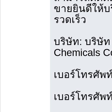
ขายยินดีให้
รวดเร็ว
บริษัท: บริษั
Chemicals C
เบอร์โทรศัพท
เบอร์โทรศัพท์