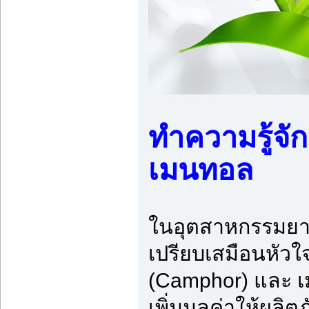
ทำความรู้จัก
เมนทอล
ในอุตสาหกรรมยา 
เปรียบเสมือนหัวใจ
(Camphor) และ เม
เพิ่มมูลค่าให้ผล