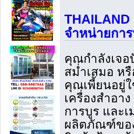
THAILAND 
จำหน่ายการ
คุณกำลังเจอป
สม่ำเสมอ หรื
คุณเพี้ยนอย
เครื่องสำอาง
การบูร และเ
ผลิตภัณฑ์ของ