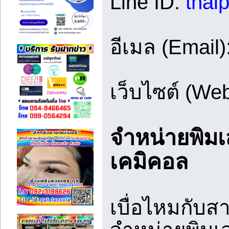
Line ID:
thai
อีเมล (Email)
เว็บไซต์ (Web
จำหน่ายพิมเ
เคมิคอล
เบื่อไหมกับส