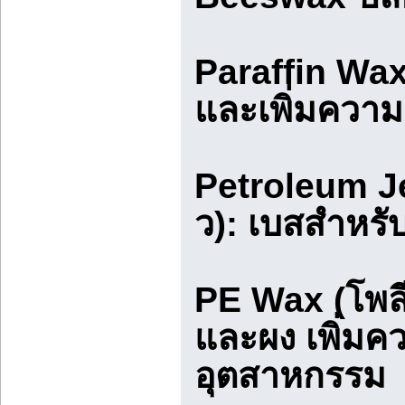
Paraffin Wax
และเพิ่มความแ
Petroleum Je
ว): เบสสำหรับ
PE Wax (โพลีเ
และผง เพิ่ม
อุตสาหกรรม