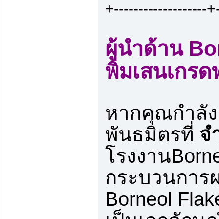
+-------------------+-
ผู้นำด้าน B
พิมเสนเกรดพ
หากคุณกำลั
พันธมิตรที่
จ
โรงงานBorne
กระบวนการผลิ
Borneol Flake