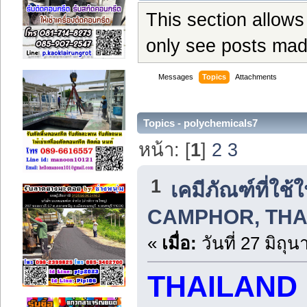
This section allows
only see posts mad
Messages
Topics
Attachments
Topics - polychemicals7
หน้า: [
1
]
2
3
1
เคมีภัณฑ์ที่ใ
CAMPHOR, THAI
«
เมื่อ:
วันที่ 27 มิถุ
THAILAND