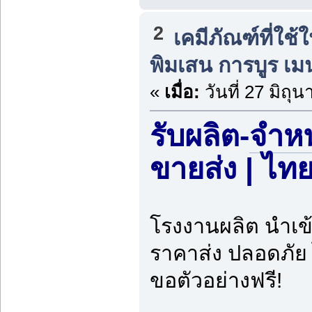
2
เคมีภัณฑ์ที่ใ
พิมเสน การบูร เ
«
เมื่อ:
วันที่ 27 มิถุ
รับผลิต-
จำหน
ขายส่ง | ไท
โรงงานผลิต นำเข
ราคาส่ง ปลอดภัย
ขอตัวอย่างฟรี!