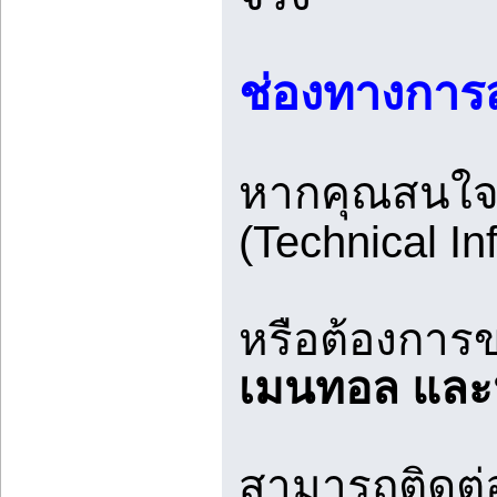
ช่องทางการส
หากคุณสนใจสั
(Technical Inf
หรือต้องการข
เมนทอล และน
สามารถติดต่อ