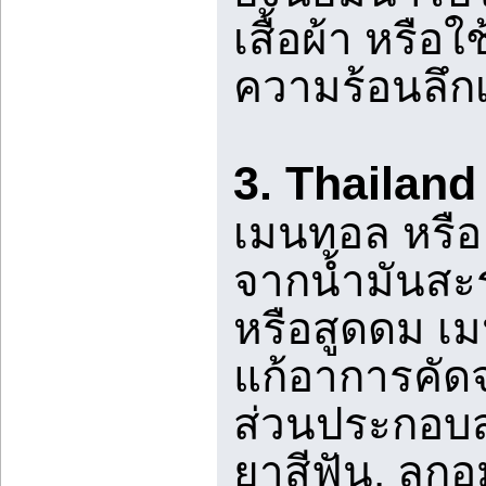
เสื้อผ้า หรือ
ความร้อนลึกเม
3. Thailand
เมนทอล หรือ 
จากน้ำมันสะระ
หรือสูดดม เม
แก้อาการคัดจ
ส่วนประกอบสำ
ยาสีฟัน, ลูก