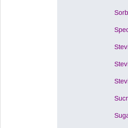
Sorb
Spec
Stev
Stev
Stev
Sucr
Suga