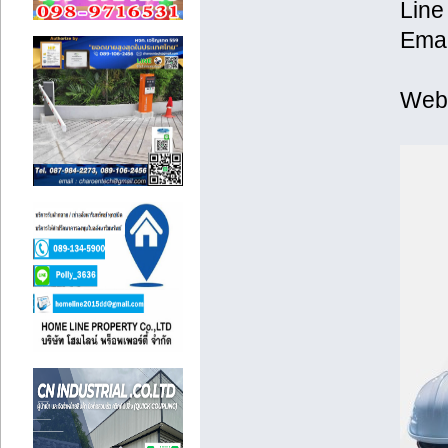
Line
Emai
Web