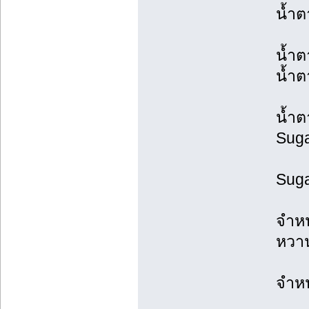
น้ำ
น้ำต
น้ำ
น้ำต
Suga
Suga
จำหน
หวา
จำหน