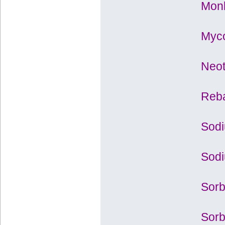
Monk
Myc
Neot
Reba
Sodi
Sodi
Sorb
Sorb