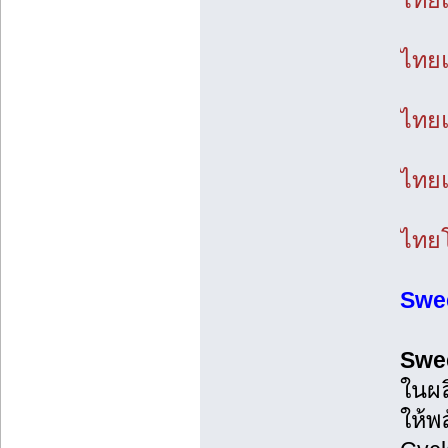
ไทยแ
ไทยแ
ไทยแ
ไทยแ
ไทยโ
Swe
Swe
ในผล
ให้พ