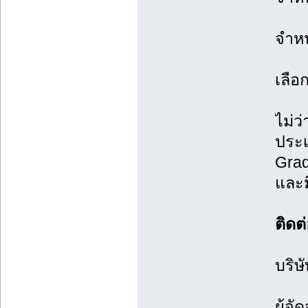
จำหน
เลือ
ไม่ว
ประเ
Grad
และม
ติดต
บริษ
ผู้จ