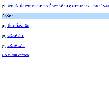
[9]
ขายส่ง น้ำตาลทรายขาว น้ำตาลอ้อย อุตสาหกรรม ราคาโรง
นำร่อง
[0]
ขึ้นหนึ่งระดับ
[#]
หน้าถัดไป
[*]
หน้าที่แล้ว
Go to full version