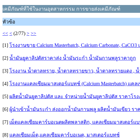
เคมีภัณฑ์ที่ใช้ในงานอุตสาหกรรม การขายส่งเคมีภัณฑ์
หัวข้อ
<<
<
(2/77)
>
>>
[1]
โรงงานขาย Calcium Masterbatch, Calcium Carbonate, CaCO3 แ
[2]
น้ำมันยูคาลิปตัสราคาส่ง น้ำมันระกำ น้ำมันกานพลูราคาถูก
[3]
โรงงาน น้ำตาลทราย, น้ำตาลทรายขาว, น้ำตาลทรายแดง , 
[4]
โรงงานแคลเซียมมาสเตอร์แบทช์ (Calcium Masterbatch) แคลเ
[5]
ผลิตน้ำมันยูคาลิปตัส และ จำหน่ายน้ำมันยูคาลิปตัส ราคาโร
[6]
ผู้นำเข้าน้ำมันระกำ ส่งออกน้ำมันกานพลู ผลิตน้ำมันเขียว ร
[7]
เม็ดแคลเซียมคาร์บอเนตผลิตพลาสติก, แคลเซียมมาสเตอร์แบท
[8]
แคลเซียมเม็ด,แคลเซียมคาร์บอเนต, มาสเตอร์แบทช์