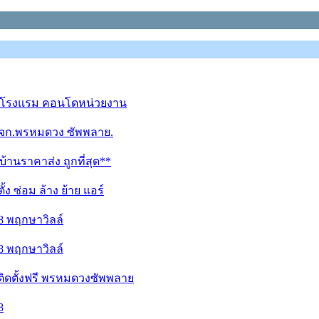
าน โรงแรม คอนโดหน่วยงาน
 หจก.พรหมดวง ซัพพลาย.
้านราคาส่ง ถูกที่สุด**
ง ซ่อม ล้าง ย้าย แอร์
78 พฤกษาวิลล์
78 พฤกษาวิลล์
ติดตั้งฟรี พรหมดวงซัพพลาย
8