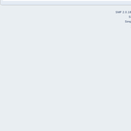
SMF 2.0.1
S
Simp