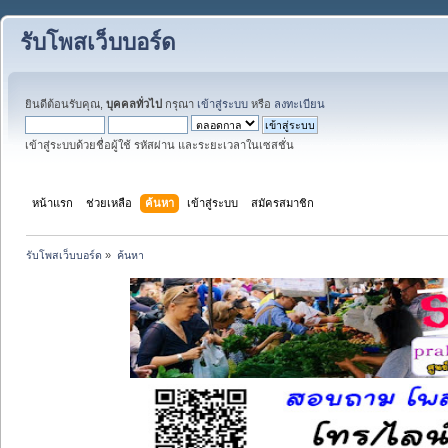
รับโพสเว็บบอร์ด
ยินดีต้อนรับคุณ,
บุคคลทั่วไป
กรุณา
เข้าสู่ระบบ
หรือ
ลงทะเบียน
เข้าสู่ระบบด้วยชื่อผู้ใช้ รหัสผ่าน และระยะเวลาในเซสชั่น
หน้าแรก
ช่วยเหลือ
ค้นหา
เข้าสู่ระบบ
สมัครสมาชิก
รับโพสเว็บบอร์ด
»
ค้นหา