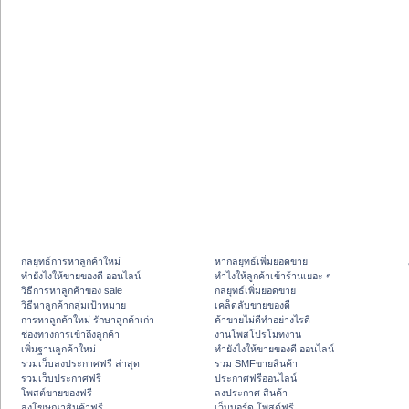
กลยุทธ์การหาลูกค้าใหม่
หากลยุทธ์เพิ่มยอดขาย
ทํายังไงให้ขายของดี ออนไลน์
ทําไงให้ลูกค้าเข้าร้านเยอะ ๆ
วิธีการหาลูกค้าของ sale
กลยุทธ์เพิ่มยอดขาย
วิธีหาลูกค้ากลุ่มเป้าหมาย
เคล็ดลับขายของดี
การหาลูกค้าใหม่ รักษาลูกค้าเก่า
ค้าขายไม่ดีทำอย่างไรดี
ช่องทางการเข้าถึงลูกค้า
งานโพสโปรโมทงาน
เพิ่มฐานลูกค้าใหม่
ทํายังไงให้ขายของดี ออนไลน์
รวมเว็บลงประกาศฟรี ล่าสุด
รวม SMFขายสินค้า
รวมเว็บประกาศฟรี
ประกาศฟรีออนไลน์
โพสต์ขายของฟรี
ลงประกาศ สินค้า
ลงโฆษณาสินค้าฟรี
เว็บบอร์ด โพสต์ฟรี