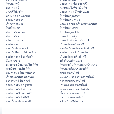
โฆษณาฟรี
ลงประกาศ ซื้อ-ขาย ฟรี
ประกาศฟรี
ชุมชนคนไอทีขายสินค้า
เว็บฟรีไม่จำกัด
ลงประกาศฟรีใหม่ๆ 2023
ทำ SEO ติด Google
โปรโมทธุรกิจฟรี
ลงประกาศขาย
โปรโมทสินค้าฟรี
เว็บฟรียอดนิยม
แจกฟรี รายชื่อเว็บลงประกาศฟรี
โพสโฆษณา
โปรโมท Social
ประกาศขายของ
โปรโมท youtube
ประกาศหางาน
แจกฟรี รายชื่อเว็บ
บริการ แนะนำเว็บ
แจกฟรีโพสเว็บบอร์ดsmf
ลงประกาศ
เว็บบอร์ดsmfโพสฟรี
รวมเว็บประกาศฟรี
รายชื่อเว็บบอร์ดขายสินค้าฟรี
รวมเว็บซื้อขาย ใช้งานง่าย
ลงประกาศฟรี เว็บบอร์ด
ลงประกาศฟรี ทุกจังหวัด
เว็บบอร์ดขายสินค้าฟรี
ต้องการขาย
ฟรี เว็บบอร์ด แรงๆ
ปล่อยเช่า บ้าน คอนโด ที่ดิน
โพสขายสินค้าตรงกลุ่มเป้าหมาย
ขายบ้าน คอนโด ที่ดิน
โฆษณาเลื่อนประกาศได้
ประกาศฟรี ไม่มี หมดอายุ
ขายของออนไลน์
เว็บประกาศฟรี ติดอันดับ
แนะนำ 6 วิธีขายของออนไลน์
ฝากร้านฟรี โพ ส ฟรี
อยากขายของออนไลน์
ลงประกาศฟรี กรุงเทพ
เริ่มต้นขายของออนไลน์
ลงประกาศฟรี ทั่วไทย
ขายของออนไลน์ เริ่มยังไง
ลงประกาศโฆษณาฟรี
ชี้ช่องขายของออนไลน์
ลงประกาศฟรี 2023
การขายของออนไลน์
รวมเว็บลงประกาศฟรี
สร้างเว็บฟรีประกาศ