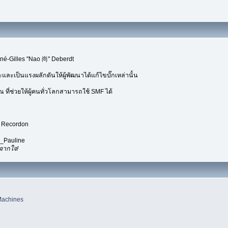
né-Gilles "Nao 尚" Deberdt
ะและเป็นแรงผลักดันให้ผู้พัฒนาได้แก้ไขบั๊กเหล่านั้น
ที่ช่วยให้ผู้คนทั่วโลกสามารถใช้ SMF ได้
d Recordon
l_Pauline
ณจากใจ!
Machines