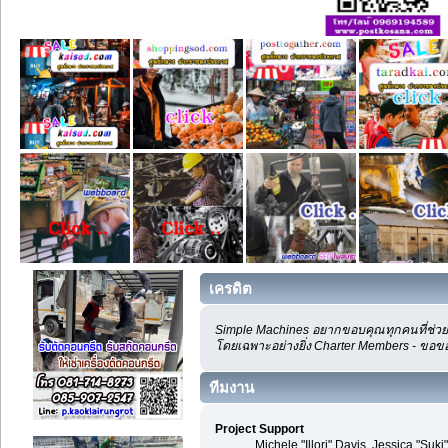
เครดิต
Simple Machines อยากขอบคุณทุกคนที่ช่วยส
โดยเฉพาะอย่างยิ่ง Charter Members - ขอขอ
ทีมงาน
Project Support
Michele "Illori" Davis, Jessica "S