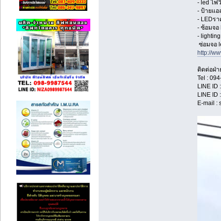
- led ไฟวิ
- ป้ายแอล
- LEDรา
- ซ้อมจอ 
- lighting
ซ่อมจอ l
http://w
ติดต่อฝ่
Tel : 09
LINE ID 
LINE ID 
E-mail :