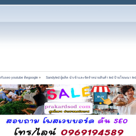
รับseo youtube ติดgoogle
»
    Sandyled ผู้ผลิต นำเข้าและจัดจำหน่ายสินค้า led ป้ายโฆษณา le