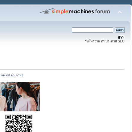
ข่าว:
รับโพสงาน ดันประกาศ SEO
d จอ led คุณภาพสู