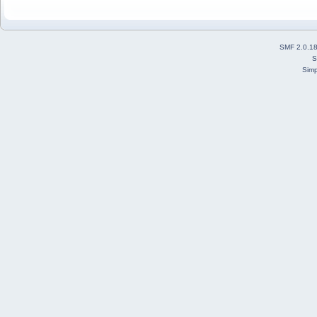
SMF 2.0.1
S
Simp