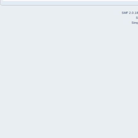
SMF 2.0.1
S
Simp