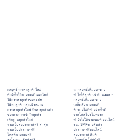
กลยุทธ์การหาลูกค้าใหม่
หากลยุทธ์เพิ่มยอดขาย
ทํายังไงให้ขายของดี ออนไลน์
ทําไงให้ลูกค้าเข้าร้านเยอะ ๆ
วิธีการหาลูกค้าของ sale
กลยุทธ์เพิ่มยอดขาย
วิธีหาลูกค้ากลุ่มเป้าหมาย
เคล็ดลับขายของดี
การหาลูกค้าใหม่ รักษาลูกค้าเก่า
ค้าขายไม่ดีทำอย่างไรดี
ช่องทางการเข้าถึงลูกค้า
งานโพสโปรโมทงาน
เพิ่มฐานลูกค้าใหม่
ทํายังไงให้ขายของดี ออนไลน์
รวมเว็บลงประกาศฟรี ล่าสุด
รวม SMFขายสินค้า
รวมเว็บประกาศฟรี
ประกาศฟรีออนไลน์
โพสต์ขายของฟรี
ลงประกาศ สินค้า
ลงโฆษณาสินค้าฟรี
เว็บบอร์ด โพสต์ฟรี