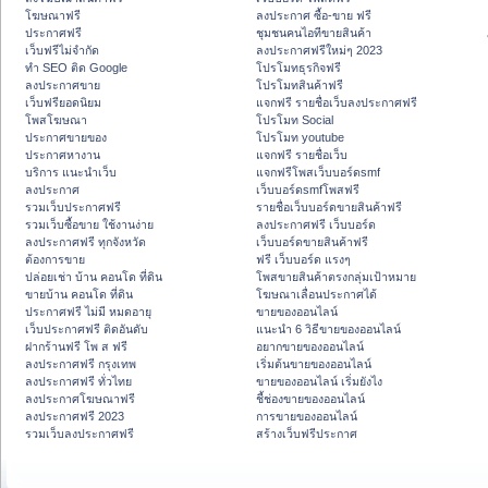
โฆษณาฟรี
ลงประกาศ ซื้อ-ขาย ฟรี
ประกาศฟรี
ชุมชนคนไอทีขายสินค้า
เว็บฟรีไม่จำกัด
ลงประกาศฟรีใหม่ๆ 2023
ทำ SEO ติด Google
โปรโมทธุรกิจฟรี
ลงประกาศขาย
โปรโมทสินค้าฟรี
เว็บฟรียอดนิยม
แจกฟรี รายชื่อเว็บลงประกาศฟรี
โพสโฆษณา
โปรโมท Social
ประกาศขายของ
โปรโมท youtube
ประกาศหางาน
แจกฟรี รายชื่อเว็บ
บริการ แนะนำเว็บ
แจกฟรีโพสเว็บบอร์ดsmf
ลงประกาศ
เว็บบอร์ดsmfโพสฟรี
รวมเว็บประกาศฟรี
รายชื่อเว็บบอร์ดขายสินค้าฟรี
รวมเว็บซื้อขาย ใช้งานง่าย
ลงประกาศฟรี เว็บบอร์ด
ลงประกาศฟรี ทุกจังหวัด
เว็บบอร์ดขายสินค้าฟรี
ต้องการขาย
ฟรี เว็บบอร์ด แรงๆ
ปล่อยเช่า บ้าน คอนโด ที่ดิน
โพสขายสินค้าตรงกลุ่มเป้าหมาย
ขายบ้าน คอนโด ที่ดิน
โฆษณาเลื่อนประกาศได้
ประกาศฟรี ไม่มี หมดอายุ
ขายของออนไลน์
เว็บประกาศฟรี ติดอันดับ
แนะนำ 6 วิธีขายของออนไลน์
ฝากร้านฟรี โพ ส ฟรี
อยากขายของออนไลน์
ลงประกาศฟรี กรุงเทพ
เริ่มต้นขายของออนไลน์
ลงประกาศฟรี ทั่วไทย
ขายของออนไลน์ เริ่มยังไง
ลงประกาศโฆษณาฟรี
ชี้ช่องขายของออนไลน์
ลงประกาศฟรี 2023
การขายของออนไลน์
รวมเว็บลงประกาศฟรี
สร้างเว็บฟรีประกาศ