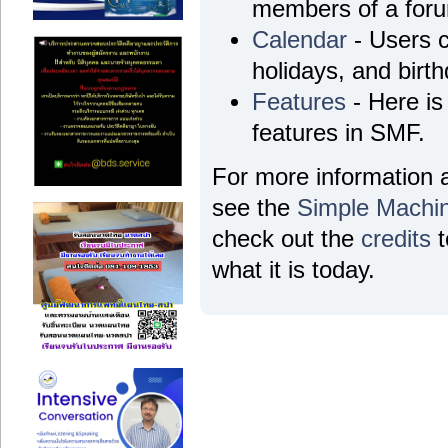
members of a for
Calendar
- Users c
holidays, and birt
Features
- Here is 
features in SMF.
For more information 
see the
Simple Machi
check out the
credits
t
what it is today.