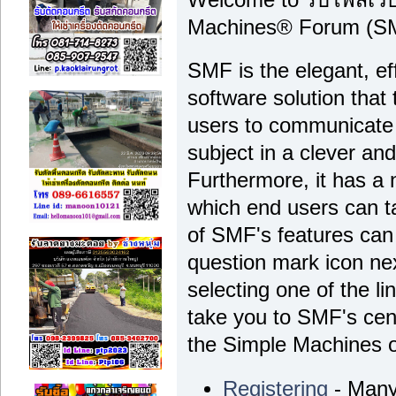
Machines® Forum (SM
SMF is the elegant, ef
software solution that t
users to communicate 
subject in a clever a
Furthermore, it has a
which end users can t
of SMF's features can 
question mark icon nex
selecting one of the li
take you to SMF's cen
the Simple Machines off
Registering
- Many