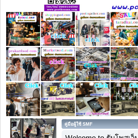
คู่มือผู้ใช้ SMF
Welcome to รับโพสเว็